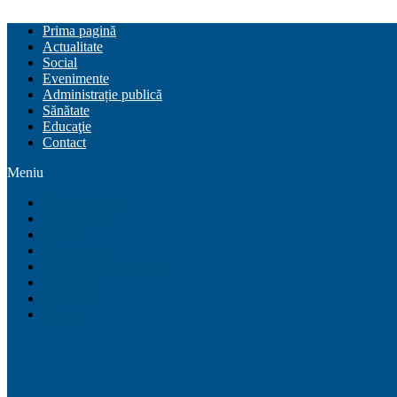
Prima pagină
Actualitate
Social
Evenimente
Administrație publică
Sănătate
Educaţie
Contact
Meniu
Prima pagină
Actualitate
Social
Evenimente
Administrație publică
Sănătate
Educaţie
Contact