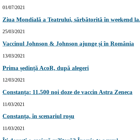
01/07/2021
Ziua Mondială a Teatrului, sărbătorită în weekend la.
25/03/2021
Vaccinul Johnson & Johnson ajunge și în România
13/03/2021
Prima ședință AcoR, după alegeri
12/03/2021
Constanța: 11.500 noi doze de vaccin Astra Zeneca
11/03/2021
Constanța, în scenariul roșu
11/03/2021