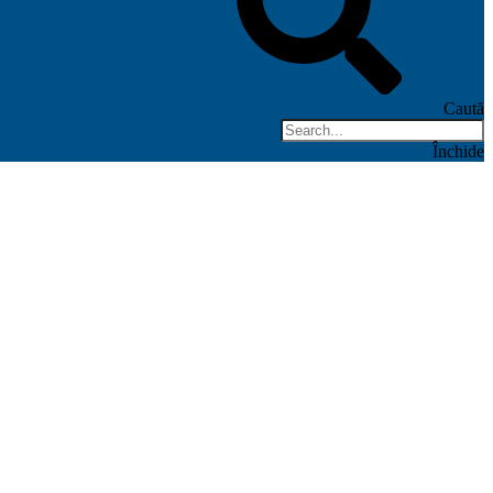
Caută
Închide