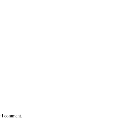
e I comment.