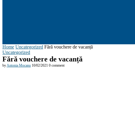
Home
Uncategorized
Fără vouchere de vacanță
Uncategorized
Fără vouchere de vacanță
by
Antonia Mocanu
10/02/2021
0 comment