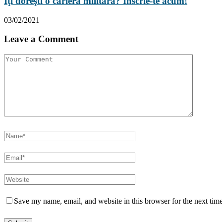
Îţi doreşti o carieră militară? Înscrie-te acum!
03/02/2021
Leave a Comment
Save my name, email, and website in this browser for the next tim