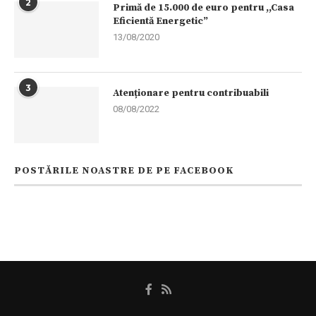
2
Primă de 15.000 de euro pentru ,,Casa
Eficientă Energetic”
13/08/2020
3
Atenționare pentru contribuabili
08/08/2022
POSTĂRILE NOASTRE DE PE FACEBOOK