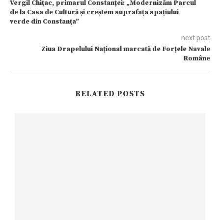
Vergil Chițac, primarul Constanței: „Modernizăm Parcul
de la Casa de Cultură și creștem suprafața spațiului
verde din Constanța”
next post
Ziua Drapelului Național marcată de Forțele Navale
Române
RELATED POSTS