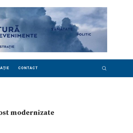
AŢIE
CONTACT
 fost modernizate