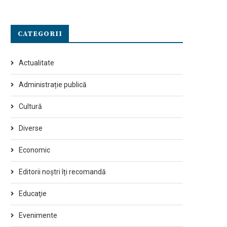
CATEGORII
Actualitate
Administrație publică
Cultură
Diverse
Economic
Editorii noștri îți recomandă
Educaţie
Evenimente