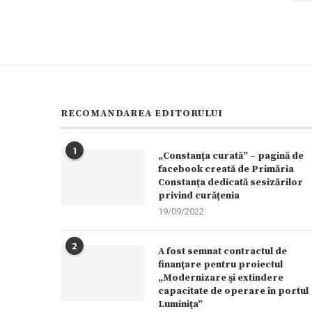
RECOMANDAREA EDITORULUI
1
„Constanța curată” – pagină de
facebook creată de Primăria
Constanța dedicată sesizărilor
privind curățenia
19/09/2022
2
A fost semnat contractul de
finanţare pentru proiectul
„Modernizare şi extindere
capacitate de operare în portul
Luminiţa”