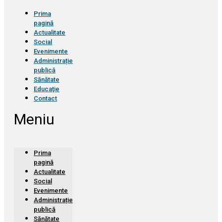
Prima
pagină
Actualitate
Social
Evenimente
Administrație
publică
Sănătate
Educaţie
Contact
Meniu
Prima
pagină
Actualitate
Social
Evenimente
Administrație
publică
Sănătate