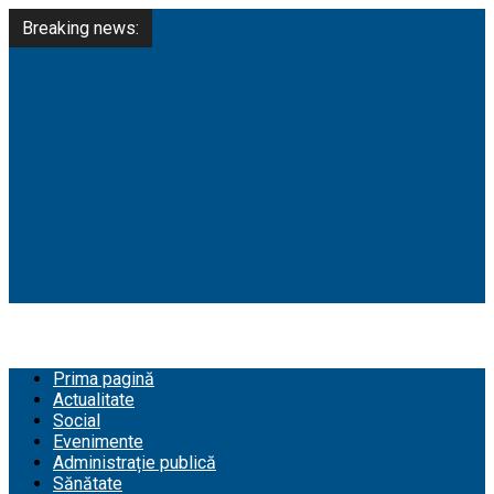
Breaking news:
Prima pagină
Actualitate
Social
Evenimente
Administrație publică
Sănătate