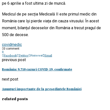
pe 6 aprilie a fost ultima zi de muncă.
Medicul de pe secția Medicală II este primul medic din
România care își pierde viața din cauza virusului. În acest
moment, bilanțul deceselor din România a trecut pragul de
500 de decese.
covid
medic
0 comment
0
Facebook
Twitter
Pinterest
Email
previous post
România: 9.710 cazuri COVID-19, confirmate
next post
Anunțuri importante de la președintele României
related posts