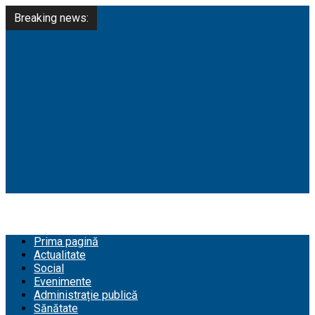
Breaking news:
Prima pagină
Actualitate
Social
Evenimente
Administrație publică
Sănătate