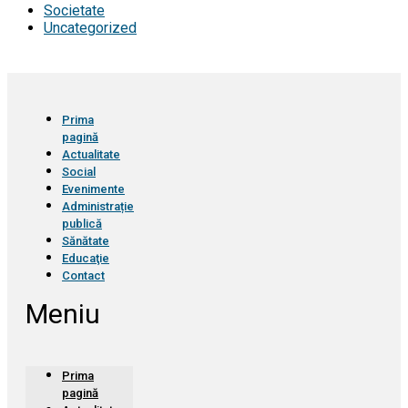
Societate
Uncategorized
Prima
pagină
Actualitate
Social
Evenimente
Administrație
publică
Sănătate
Educaţie
Contact
Meniu
Prima
pagină