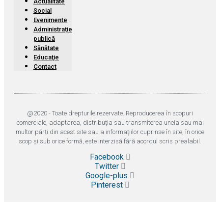
Actualitate
Social
Evenimente
Administrație
publică
Sănătate
Educaţie
Contact
@2020 - Toate drepturile rezervate. Reproducerea în scopuri
comerciale, adaptarea, distribuția sau transmiterea uneia sau mai
multor părți din acest site sau a informațiilor cuprinse în site, în orice
scop și sub orice formă, este interzisă fără acordul scris prealabil.
Facebook
Twitter
Google-plus
Pinterest