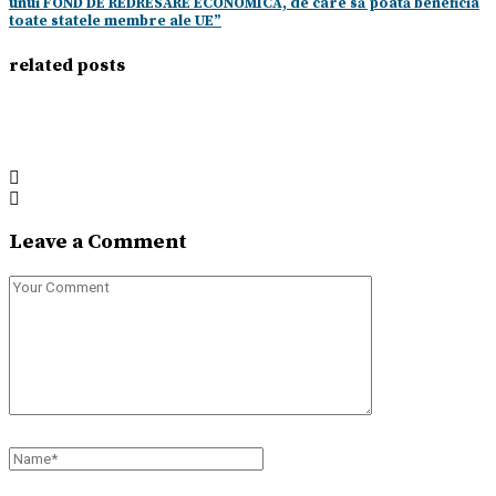
unui FOND DE REDRESARE ECONOMICĂ, de care să poată beneficia
toate statele membre ale UE”
related posts
Leave a Comment