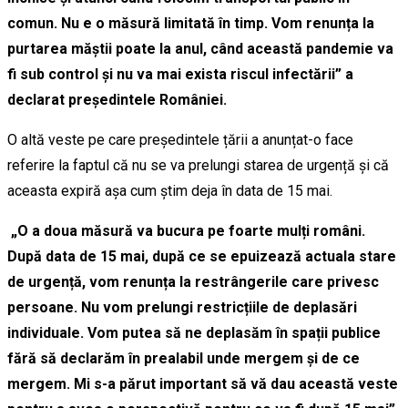
comun. Nu e o măsură limitată în timp. Vom renunța la
purtarea măștii poate la anul, când această pandemie va
fi sub control și nu va mai exista riscul infectării” a
declarat președintele României.
O altă veste pe care președintele țării a anunțat-o face
referire la faptul că nu se va prelungi starea de urgență și că
aceasta expiră așa cum știm deja în data de 15 mai.
„O a doua măsură va bucura pe foarte mulți români.
După data de 15 mai, după ce se epuizează actuala stare
de urgență, vom renunța la restrângerile care privesc
persoane. Nu vom prelungi restricțiile de deplasări
individuale. Vom putea să ne deplasăm în spații publice
fără să declarăm în prealabil unde mergem și de ce
mergem. Mi s-a părut important să vă dau această veste