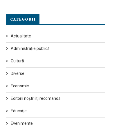
CATEGORII
Actualitate
Administrație publică
Cultură
Diverse
Economic
Editorii noștri îți recomandă
Educaţie
Evenimente