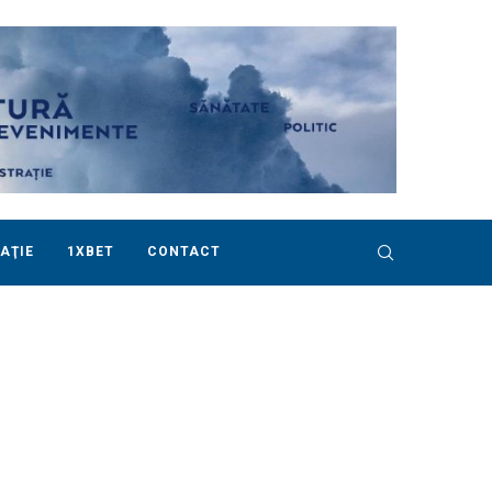
AŢIE
1XBET
CONTACT