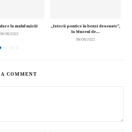
ulare la malul mării!
„Istorii pontice în benzi desenate”,
A
la Muzeul de...
08/08/2022
08/08/2022
 A COMMENT