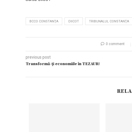
BCCO CONSTANŢA
DIICOT
TRIBUNALUL CONSTANŢA
0 comment
previous post
Transformă-ţi economiile în TEZAUR!
RELA