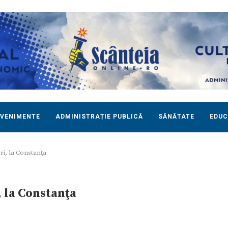
EVENIMENTE
ADMINISTRAȚIE PUBLICĂ
SĂNĂTATE
EDUC
ări, la Constanţa
, la Constanţa