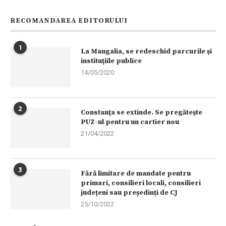
RECOMANDAREA EDITORULUI
1
La Mangalia, se redeschid parcurile şi
instituţiile publice
14/05/2020
2
Constanţa se extinde. Se pregăteşte
PUZ-ul pentru un cartier nou
21/04/2022
3
Fără limitare de mandate pentru
primari, consilieri locali, consilieri
județeni sau președinți de CJ
25/10/2022