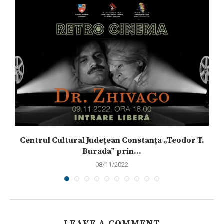
Centrul Cultural Județean Constanța „Teodor T.
Burada” prin...
08/11/2022
LEAVE A COMMENT