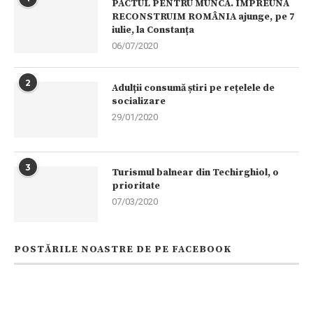
PACTUL PENTRU MUNCĂ. ÎMPREUNĂ
RECONSTRUIM ROMÂNIA ajunge, pe 7
iulie, la Constanța
06/07/2020
2
Adulții consumă știri pe rețelele de
socializare
29/01/2020
3
Turismul balnear din Techirghiol, o
prioritate
07/03/2020
POSTĂRILE NOASTRE DE PE FACEBOOK