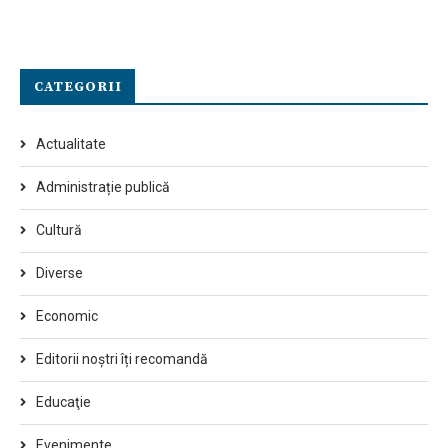
CATEGORII
Actualitate
Administrație publică
Cultură
Diverse
Economic
Editorii noștri îți recomandă
Educaţie
Evenimente