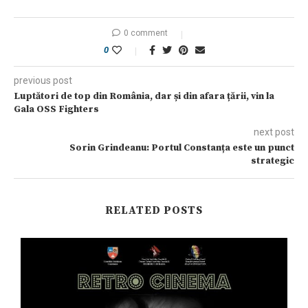
0 comment
0
previous post
Luptători de top din România, dar și din afara țării, vin la
Gala OSS Fighters
next post
Sorin Grindeanu: Portul Constanța este un punct
strategic
RELATED POSTS