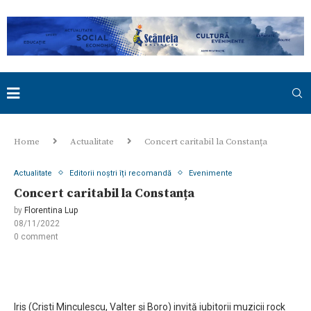
Home
Actualitate
Concert caritabil la Constanța
Actualitate
Editorii noștri îți recomandă
Evenimente
Concert caritabil la Constanța
by
Florentina Lup
08/11/2022
0 comment
Iris (Cristi Minculescu, Valter și Boro) invită iubitorii muzicii rock