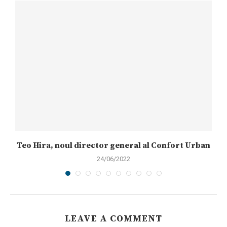
Teo Hira, noul director general al Confort Urban
24/06/2022
LEAVE A COMMENT