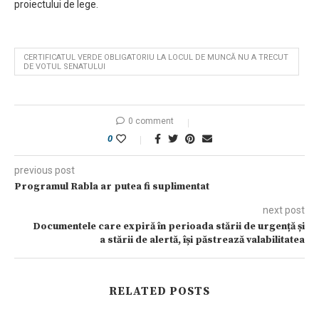
proiectului de lege.
CERTIFICATUL VERDE OBLIGATORIU LA LOCUL DE MUNCĂ NU A TRECUT
DE VOTUL SENATULUI
0 comment
0
previous post
Programul Rabla ar putea fi suplimentat
next post
Documentele care expiră în perioada stării de urgență și
a stării de alertă, își păstrează valabilitatea
RELATED POSTS