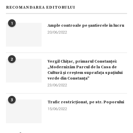
RECOMANDAREA EDITORULUI
1
Ample controale pe șantierele în lucru
20/06/2022
2
Vergil Chițac, primarul Constanței:
„Modernizăm Parcul de la Casa de
Cultură și creștem suprafața spațiului
verde din Constanța”
23/06/2022
3
Trafic restricționat, pe str. Poporului
15/06/2022