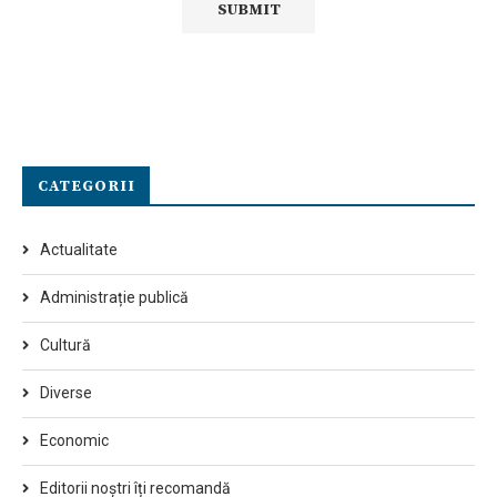
CATEGORII
Actualitate
Administrație publică
Cultură
Diverse
Economic
Editorii noștri îți recomandă