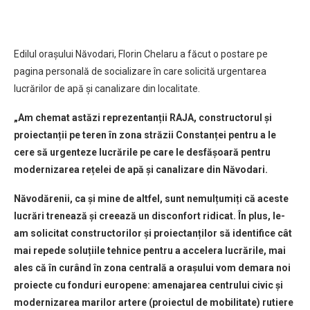
Edilul orașului Năvodari, Florin Chelaru a făcut o postare pe
pagina personală de socializare în care solicită urgentarea
lucrărilor de apă și canalizare din localitate.
„Am chemat astăzi reprezentanții RAJA, constructorul și
proiectanții pe teren în zona străzii Constanței pentru a le
cere să urgenteze lucrările pe care le desfășoară pentru
modernizarea rețelei de apă și canalizare din Năvodari.
Năvodărenii, ca și mine de altfel, sunt nemulțumiți că aceste
lucrări trenează și creează un disconfort ridicat. În plus, le-
am solicitat constructorilor și proiectanților să identifice cât
mai repede soluțiile tehnice pentru a accelera lucrările, mai
ales că în curând în zona centrală a orașului vom demara noi
proiecte cu fonduri europene: amenajarea centrului civic și
modernizarea marilor artere (proiectul de mobilitate) rutiere