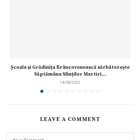
Școala și Grădinița Brâncovenească sărbătorește
Săptămâna Sfinților Martiri...
14/08/2022
LEAVE A COMMENT