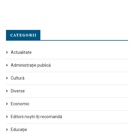
CATEGORII
Actualitate
Administrație publică
Cultură
Diverse
Economic
Editorii noștri îți recomandă
Educaţie