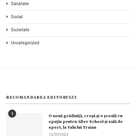
Sănătate
Social
Societate
Uncategorized
RECOMANDAREA EDITORULUI
1
O nouă grădiniţă, creşă şi o şcoală cu
spaţiu pentru After School şi sală de
sport, la Valu lui Traian
12/05/2022