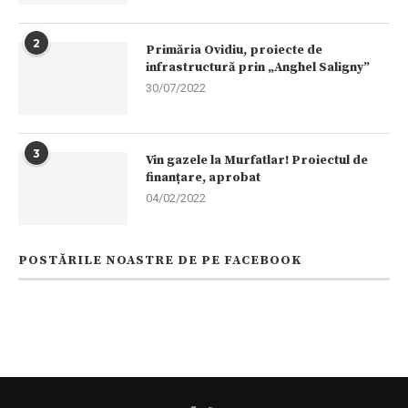
2
Primăria Ovidiu, proiecte de
infrastructură prin „Anghel Saligny”
30/07/2022
3
Vin gazele la Murfatlar! Proiectul de
finanțare, aprobat
04/02/2022
POSTĂRILE NOASTRE DE PE FACEBOOK