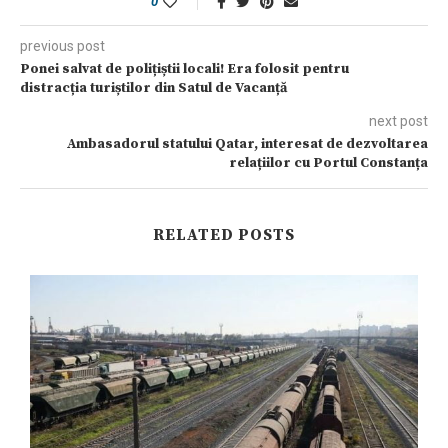
0
previous post
Ponei salvat de polițiștii locali! Era folosit pentru
distracția turiștilor din Satul de Vacanță
next post
Ambasadorul statului Qatar, interesat de dezvoltarea
relațiilor cu Portul Constanța
RELATED POSTS