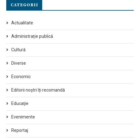
CATEGORII
Actualitate
Administrație publică
Cultură
Diverse
Economic
Editorii noștri îți recomandă
Educaţie
Evenimente
Reportaj