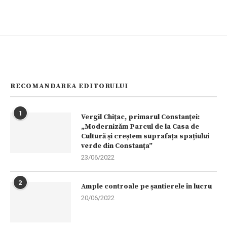
RECOMANDAREA EDITORULUI
1
Vergil Chițac, primarul Constanței:
„Modernizăm Parcul de la Casa de
Cultură și creștem suprafața spațiului
verde din Constanța”
23/06/2022
2
Ample controale pe șantierele în lucru
20/06/2022