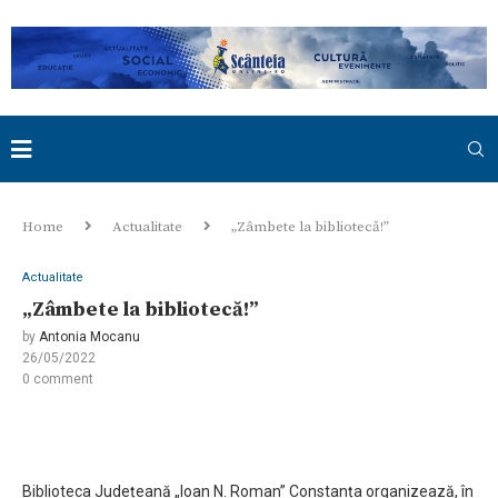
Home
Actualitate
„Zâmbete la bibliotecă!”
Actualitate
„Zâmbete la bibliotecă!”
by
Antonia Mocanu
26/05/2022
0 comment
Biblioteca Județeană „Ioan N. Roman” Constanța organizează, în