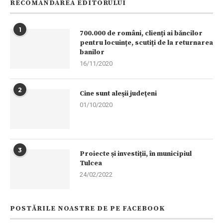
RECOMANDAREA EDITORULUI
1
700.000 de români, clienți ai băncilor
pentru locuințe, scutiți de la returnarea
banilor
16/11/2020
2
Cine sunt aleşii judeţeni
01/10/2020
3
Proiecte și investiții, în municipiul
Tulcea
24/02/2022
POSTĂRILE NOASTRE DE PE FACEBOOK