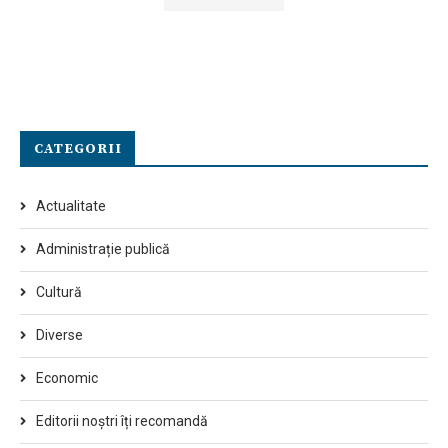
CATEGORII
Actualitate
Administrație publică
Cultură
Diverse
Economic
Editorii noștri îți recomandă