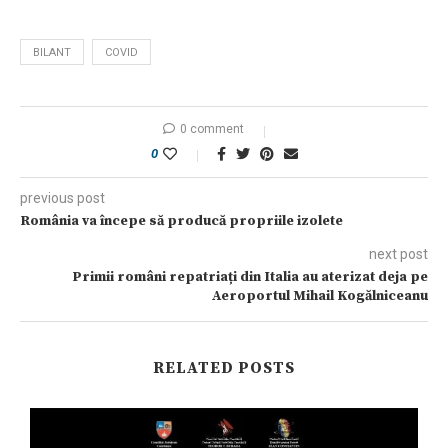
BILANT
COVID
0 comment
0
previous post
România va începe să producă propriile izolete
next post
Primii români repatriați din Italia au aterizat deja pe
Aeroportul Mihail Kogălniceanu
RELATED POSTS