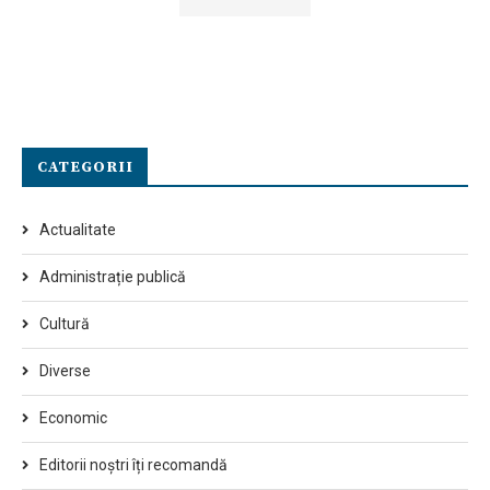
CATEGORII
Actualitate
Administrație publică
Cultură
Diverse
Economic
Editorii noștri îți recomandă