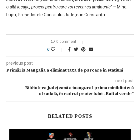
o altă locație, proiect pentru care voi reveni cu amănunte
”
– Mihai
Lupu, Președintele Consiliului Județean Constanța.
0 comment
0
previous post
Primăria Mangalia a eliminat taxa de parcare în stațiuni
next post
Biblioteca Județeană a inaugurat prima minibliotecă
stradală, în cadrul proiectului „Raftul verde”
RELATED POSTS