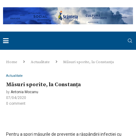
Home
Actualitate
Măsuri sporite, la Constanța
Actualitate
Măsuri sporite, la Constanța
by
Antonia Mocanu
07/04/2020
0 comment
Pentru a spori măsurile de prevenție a răspândirii infecției cu