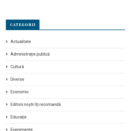
CATEGORII
Actualitate
Administrație publică
Cultură
Diverse
Economic
Editorii noștri îți recomandă
Educaţie
Evenimente