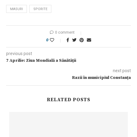
MASURI
SPORITE
0 comment
0
previous post
7 Aprilie: Ziua Mondială a Sănătății
next post
Razii în municipiul Constanța
RELATED POSTS