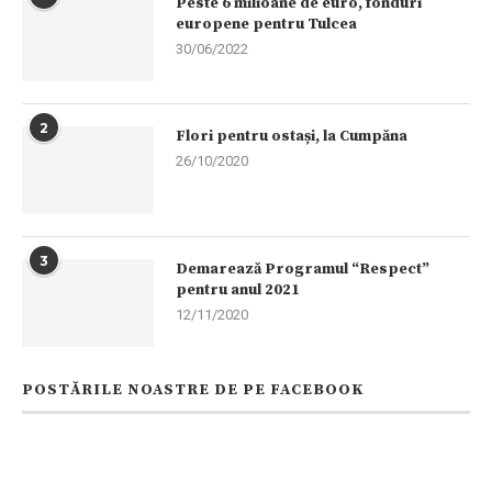
Peste 6 milioane de euro, fonduri
europene pentru Tulcea
30/06/2022
2
Flori pentru ostași, la Cumpăna
26/10/2020
3
Demarează Programul “Respect”
pentru anul 2021
12/11/2020
POSTĂRILE NOASTRE DE PE FACEBOOK