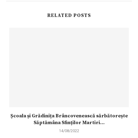
RELATED POSTS
Școala și Grădinița Brâncovenească sărbătorește
Săptămâna Sfinților Martiri...
14/08/2022