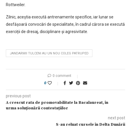
Rottweiler.
Zilnic, aceștia execută antrenamente specifice, iar lunar se
desfășoară convocări de specialitate, în cadrul cărora se execută
exerciții de dresaj, disciplinare și agresivitate.
JANDARMII TULCENI AU UN NOU COLEG PATRUPED
0 comment
0
previous post
A crescut rata de promovabilitate la Bacalaureat, în
urma soluționării contestațiilor
next post
S-au reluat cursele în Delta Dunării