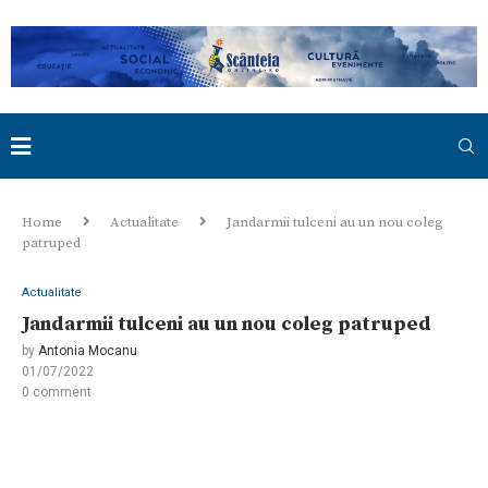
Home
Actualitate
Jandarmii tulceni au un nou coleg
patruped
Actualitate
Jandarmii tulceni au un nou coleg patruped
by
Antonia Mocanu
01/07/2022
0 comment