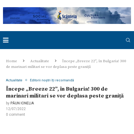
Home
Actualitate
Începe „Breeze 22”, în Bulgaria! 300
de marinari militari se vor deplasa peste graniță
Actualitate
Editorii noștri îți recomandă
Începe „Breeze 22”, în Bulgaria! 300 de
marinari militari se vor deplasa peste graniță
by
PĂUN IONELIA
12/07/2022
0 comment