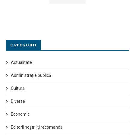
CATEGORII
Actualitate
Administrație publică
Cultură
Diverse
Economic
Editorii noștri îți recomandă