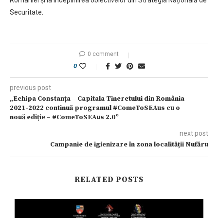
Securitate.
0 comment
0
previous post
„Echipa Constanța – Capitala Tineretului din România
2021-2022 continuă programul #ComeToSEAus cu o
nouă ediție – #ComeToSEAus 2.0”
next post
Campanie de igienizare în zona localității Nufăru
RELATED POSTS