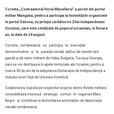
Corveta „Contraamiral Horia Macellariu” a pornit din portul
militar Mangalia, pentru a participa la festivitățile organizate
în portul Odessa, cu prilejul sărbătoririi Zilei Independenței
Ucrainei, care este celebrată de poporul ucrainean, în fiecare
an, la data de 24 august.
Corveta românească va participa la exercițiile
demonstrative și la parada navală, alături de navele țării
gazdă și de nave militare din Italia, Bulgaria, Turcia,și Georgia,
care se vor desfășura în apele teritoriale ale Ucrainei, pentru a
marca 30 de ani de la adoptarea Declarației de Independență a
statului vecin față de Uniunea Sovietică.
Colaborarea, bazată pe respectul reciproc dintre flotele militare,
consolidează interesul strategic comun în regiunea Mării
Negre și contribuie la dezvoltarea activităților de diplomație
navală românească.