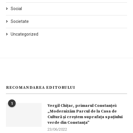
Social
Societate
Uncategorized
RECOMANDAREA EDITORULUI
1
Vergil Chițac, primarul Constanței:
„Modernizăm Parcul de la Casa de
Cultură și creștem suprafața spațiului
verde din Constanța”
23/06/2022