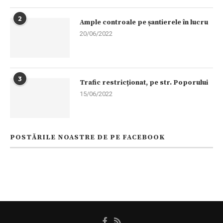
2
Ample controale pe șantierele în lucru
20/06/2022
3
Trafic restricționat, pe str. Poporului
15/06/2022
POSTĂRILE NOASTRE DE PE FACEBOOK