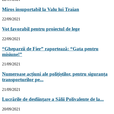
Miros insuportabil la Valu lui Traian
22/09/2021
Vot favorabil pentru proiectul de lege
22/09/2021
“Gheparzii de Fier” raportează: “Gata pentru
misiune!”
21/09/2021
Numeroase acțiuni ale polițiștilor, pentru siguranța
transporturilor pe...
21/09/2021
Lucrările de desființare a Sălii Polivalente de la...
20/09/2021