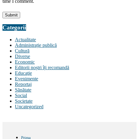
time I comment.
Categorii
Actualitate
Administrație publică
Cultură
Diverse
Economic
Editorii noștri îți recomandă
Educaţie
Evenimente
Reportaj
Sănătate
Social
Societate
Uncategorized
Prima