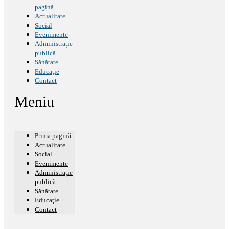
pagină
Actualitate
Social
Evenimente
Administrație
publică
Sănătate
Educaţie
Contact
Meniu
Prima pagină
Actualitate
Social
Evenimente
Administrație
publică
Sănătate
Educaţie
Contact