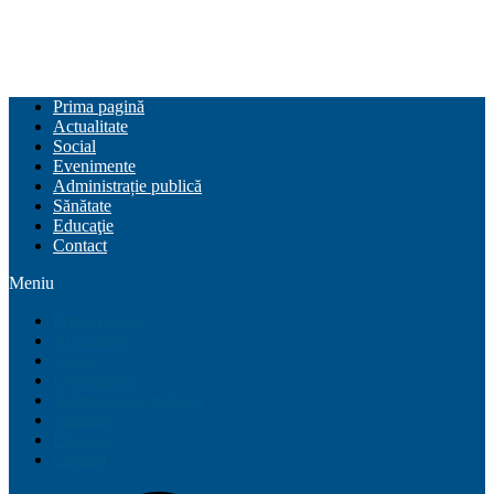
Prima pagină
Actualitate
Social
Evenimente
Administrație publică
Sănătate
Educaţie
Contact
Meniu
Prima pagină
Actualitate
Social
Evenimente
Administrație publică
Sănătate
Educaţie
Contact