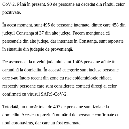
CoV-2. Până în prezent, 90 de persoane au decedat din rândul celor
pozitivate.
În acest moment, sunt 495 de persoane internate, dintre care 458 din
județul Constanța și 37 din alte județe. Facem mențiunea că
persoanele din alte județe, dar internate în Constanța, sunt raportate
în situațiile din județele de proveniență.
De asemenea, la nivelul județului sunt 1.406 persoane aflate în
carantină la domiciliu. În această categorie sunt incluse persoane
care s-au întors recent din zone cu risc epidemiologic ridicat,
respectiv persoane care sunt considerate contacți direcți ai celor
confirmați cu virusul SARS-CoV-2.
Totodată, un număr total de 497 de persoane sunt izolate la
domiciliu. Acestea reprezintă numărul de persoane confirmate cu
noul coronavirus, dar care au fost externate.