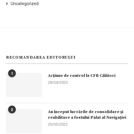
Uncategorized
RECOMANDAREA EDITORULUI
1
Acţiune de control la CFR Călători
28/04/2020
2
Au început lucrările de consolidare și
reabilitare a fostului Palat al Navigației
20/05/2022