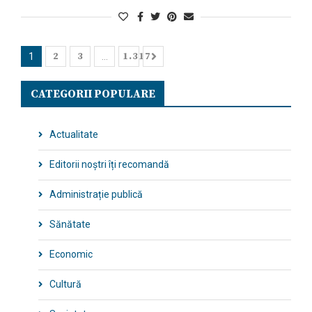
2
3
1.317
1
…
CATEGORII POPULARE
Actualitate
Editorii noștri îți recomandă
Administrație publică
Sănătate
Economic
Cultură