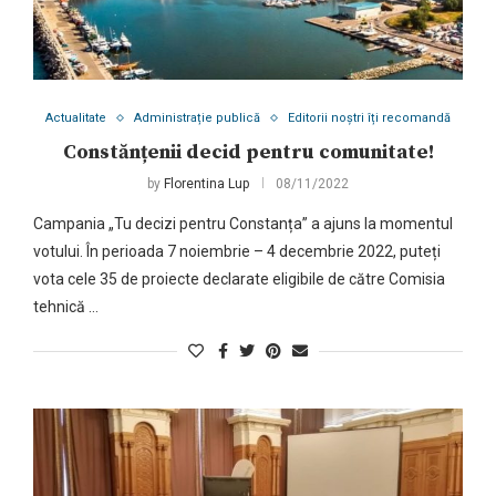
Actualitate
Administrație publică
Editorii noștri îți recomandă
Constănțenii decid pentru comunitate!
by
Florentina Lup
08/11/2022
Campania „Tu decizi pentru Constanța” a ajuns la momentul
votului. În perioada 7 noiembrie – 4 decembrie 2022, puteți
vota cele 35 de proiecte declarate eligibile de către Comisia
tehnică …