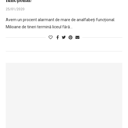
funcțional?
25/01/2020
Avem un procent alarmant de mare de analfabeți funcțional.
Milioane de tineri termină liceul fără…