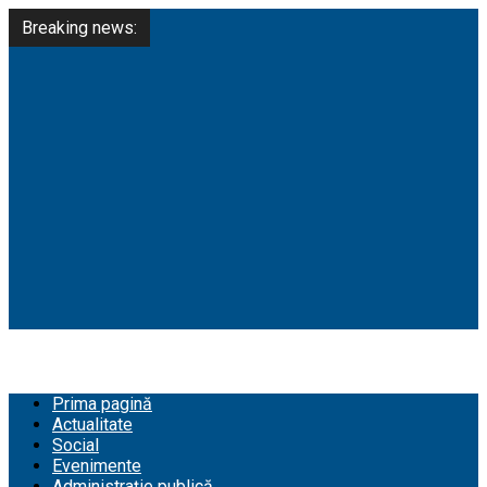
Breaking news:
Prima pagină
Actualitate
Social
Evenimente
Administrație publică