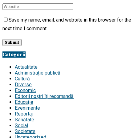
Save my name, email, and website in this browser for the
next time I comment.
Categorii
Actualitate
Administrație publică
Cultură
Diverse
Economic
Editorii noștri îți recomandă
Educaţie
Evenimente
Reportaj
Sănătate
Social
Societate
Uncategorized