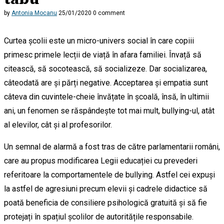
by
Antonia Mocanu
25/01/2020
0 comment
Curtea școlii este un micro-univers social în care copiii
primesc primele lecții de viață în afara familiei. Învață să
citească, să socotească, să socializeze. Dar socializarea,
câteodată are și părți negative. Acceptarea și empatia sunt
câteva din cuvintele-cheie învățate în școală, însă, în ultimii
ani, un fenomen se răspândește tot mai mult, bullying-ul, atât
al elevilor, cât și al profesorilor.
Un semnal de alarmă a fost tras de către parlamentarii români,
care au propus modificarea Legii educației cu prevederi
referitoare la comportamentele de bullying. Astfel cei expuși
la astfel de agresiuni precum elevii și cadrele didactice să
poată beneficia de consiliere psihologică gratuită și să fie
protejați în spațiul școlilor de autoritățile responsabile.