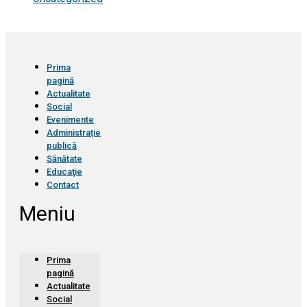
Prima
pagină
Actualitate
Social
Evenimente
Administrație
publică
Sănătate
Educaţie
Contact
Meniu
Prima
pagină
Actualitate
Social