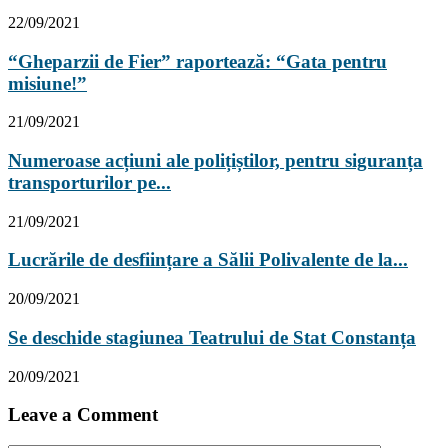
22/09/2021
“Gheparzii de Fier” raportează: “Gata pentru
misiune!”
21/09/2021
Numeroase acțiuni ale polițiștilor, pentru siguranța
transporturilor pe...
21/09/2021
Lucrările de desființare a Sălii Polivalente de la...
20/09/2021
Se deschide stagiunea Teatrului de Stat Constanța
20/09/2021
Leave a Comment