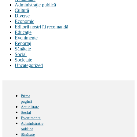
Administrație publică
Cultură
Diverse
Economic
Editorii noștri îți recomandă
Educaţie
Evenimente
Reportaj
Sănătate
Social
Societate
Uncategorized
Prima
pagină
Actualitate
Social
Evenimente
Administrație
publică
Sănătate