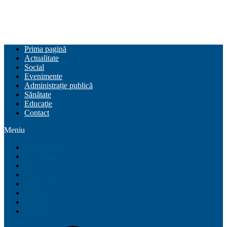
Prima pagină
Actualitate
Social
Evenimente
Administrație publică
Sănătate
Educaţie
Contact
Meniu
Prima pagină
Actualitate
Social
Evenimente
Administrație publică
Sănătate
Educaţie
Contact