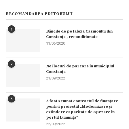
RECOMANDAREA EDITORULUI
1
Băncile de pe faleza Cazinoului din
Constanța , recondiționate
11/06/2020
2
Noi locuri de parcare în municipiul
Constanța
21/09/2022
3
A fost semnat contractul de finanţare
pentru proiectul „Modernizare şi
extindere capacitate de operare în
portul Luminiţa”
22/09/2022