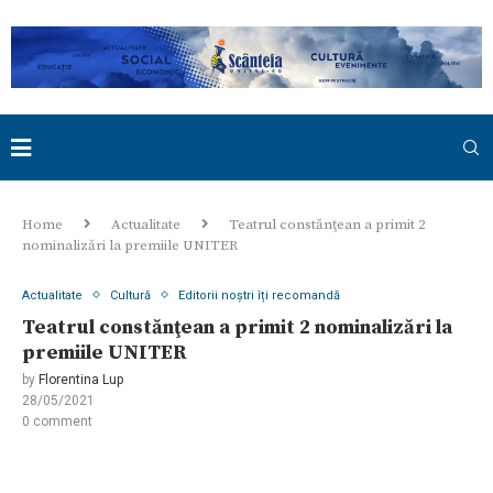
Home
Actualitate
Teatrul constănţean a primit 2
nominalizări la premiile UNITER
Actualitate
Cultură
Editorii noștri îți recomandă
Teatrul constănţean a primit 2 nominalizări la
premiile UNITER
by
Florentina Lup
28/05/2021
0 comment