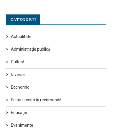
CATEGORII
Actualitate
Administrație publică
Cultură
Diverse
Economic
Editorii noștri îți recomandă
Educaţie
Evenimente