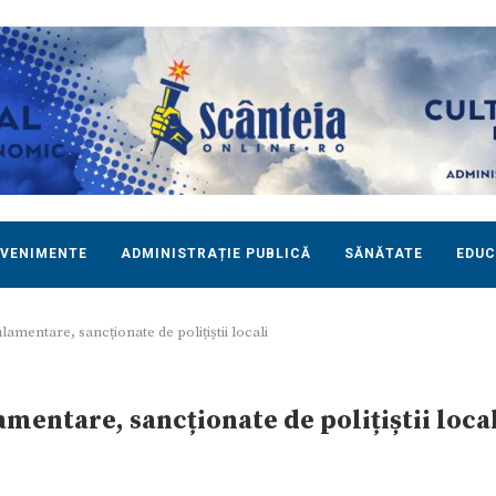
EVENIMENTE
ADMINISTRAȚIE PUBLICĂ
SĂNĂTATE
EDUC
ulamentare, sancționate de polițiștii locali
amentare, sancționate de polițiștii loca