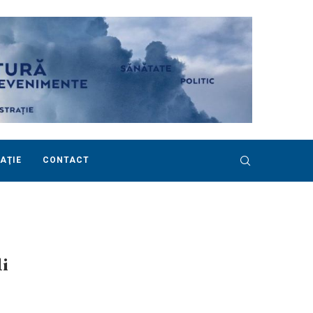
AŢIE
CONTACT
li