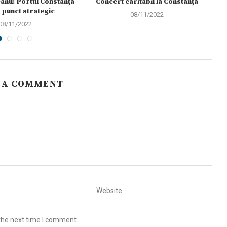
anu: Portul Constanța
Concert caritabil la Constanța
L
 punct strategic
08/11/2022
08/11/2022
 A COMMENT
the next time I comment.