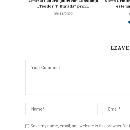
la Teatrul
Centrul Cultural Județean Constanța
Sorin Grinde
nța
„Teodor T. Burada” prin...
este un
08/11/2022
LEAVE
Save my name, email, and website in this browser for 