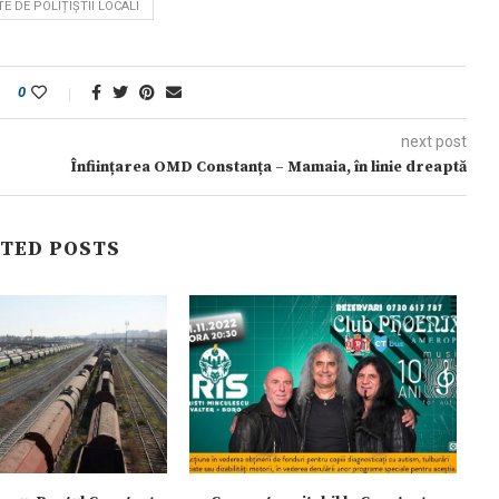
E DE POLIȚIȘTII LOCALI
0
next post
Înființarea OMD Constanța – Mamaia, în linie dreaptă
TED POSTS