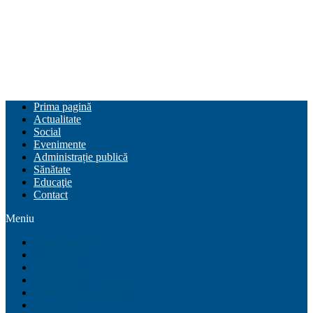
Prima pagină
Actualitate
Social
Evenimente
Administrație publică
Sănătate
Educaţie
Contact
Meniu
Prima pagină
Actualitate
Social
Evenimente
Administrație publică
Sănătate