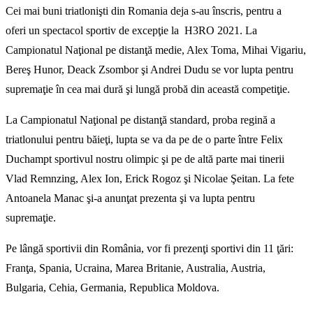
Cei mai buni triatlonişti din Romania deja s-au înscris, pentru a
oferi un spectacol sportiv de excepţie la H3RO 2021. La
Campionatul Naţional pe distanţă medie, Alex Toma, Mihai Vigariu,
Bereş Hunor, Deack Zsombor şi Andrei Dudu se vor lupta pentru
supremaţie în cea mai dură şi lungă probă din această competiţie.
La Campionatul Naţional pe distanţă standard, proba regină a
triatlonului pentru băieţi, lupta se va da pe de o parte între Felix
Duchampt sportivul nostru olimpic şi pe de altă parte mai tinerii
Vlad Remnzing, Alex Ion, Erick Rogoz şi Nicolae Şeitan. La fete
Antoanela Manac şi-a anunţat prezenta şi va lupta pentru
supremaţie.
Pe lângă sportivii din România, vor fi prezenţi sportivi din 11 ţări:
Franţa, Spania, Ucraina, Marea Britanie, Australia, Austria,
Bulgaria, Cehia, Germania, Republica Moldova.