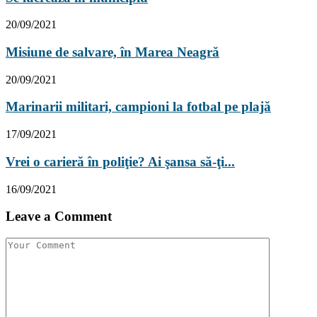
20/09/2021
Misiune de salvare, în Marea Neagră
20/09/2021
Marinarii militari, campioni la fotbal pe plajă
17/09/2021
Vrei o carieră în poliţie? Ai şansa să-ţi...
16/09/2021
Leave a Comment