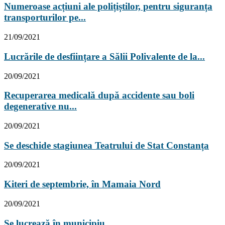
Numeroase acțiuni ale polițiștilor, pentru siguranța
transporturilor pe...
21/09/2021
Lucrările de desființare a Sălii Polivalente de la...
20/09/2021
Recuperarea medicală după accidente sau boli
degenerative nu...
20/09/2021
Se deschide stagiunea Teatrului de Stat Constanța
20/09/2021
Kiteri de septembrie, în Mamaia Nord
20/09/2021
Se lucrează în municipiu