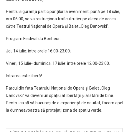
Pentru siguranța participanților la eveniment, până pe 18 iulie,
ora 06:00, se va restricționa traficul rutier pe aleea de acces
către Teatrul Național de Operă și Balet „Oleg Danovski”.
Program Festival du Bonheur:
Joi, 14 iulie: între orele 16:00-23:00;
Vineri, 15 iulie- duminică, 17 iulie: între orele 12:00-23:00.
Intrarea este liberă!
Parcul din fața Teatrului Național de Operă și Balet „Oleg
Danovski” va deveni un spațiu al libertății și al stării de bine.
Pentru ca să vă bucurați de o experiență de neuitat, facem apel
la dumneavoastră să protejați zona de spațiu verde.