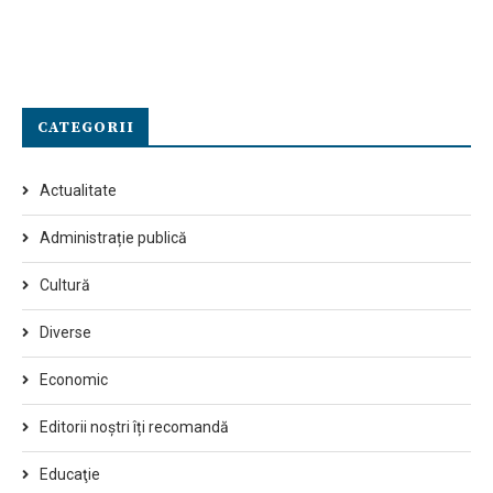
CATEGORII
Actualitate
Administrație publică
Cultură
Diverse
Economic
Editorii noștri îți recomandă
Educaţie