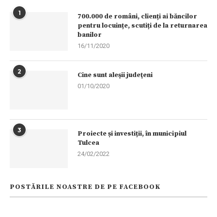
1
700.000 de români, clienți ai băncilor
pentru locuințe, scutiți de la returnarea
banilor
16/11/2020
2
Cine sunt aleşii judeţeni
01/10/2020
3
Proiecte și investiții, în municipiul
Tulcea
24/02/2022
POSTĂRILE NOASTRE DE PE FACEBOOK