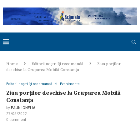
Home
Editorii noștri îți recomandă
Ziua porților
deschise la Gruparea Mobilă Constanța
Editorii noștri îți recomandă
Evenimente
Ziua porților deschise la Gruparea Mobilă
Constanța
by
PĂUN IONELIA
27/05/2022
0 comment