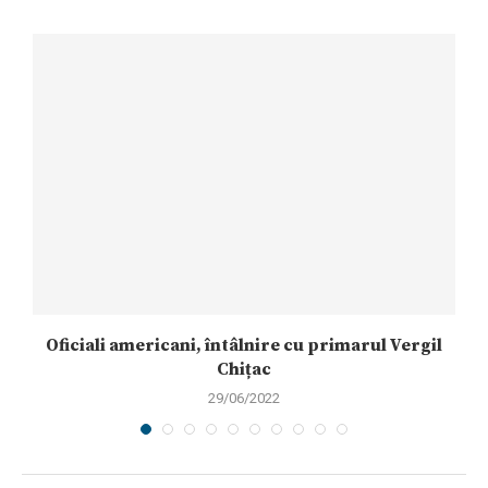
Oficiali americani, întâlnire cu primarul Vergil
Chițac
29/06/2022