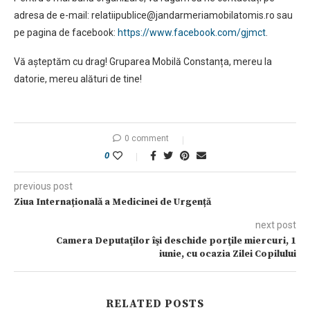
adresa de e-mail:
relatiipublice@jandarmeriamobilatomis.ro
sau
pe pagina de facebook:
https://www.facebook.com/gjmct
.
Vă așteptăm cu drag! Gruparea Mobilă Constanța, mereu la
datorie, mereu alături de tine!
0 comment
0
previous post
Ziua Internațională a Medicinei de Urgență
next post
Camera Deputaţilor îşi deschide porţile miercuri, 1
iunie, cu ocazia Zilei Copilului
RELATED POSTS