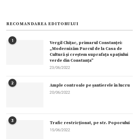
RECOMANDAREA EDITORULUI
1
Vergil Chițac, primarul Constanței:
„Modernizăm Parcul de la Casa de
Cultură și creștem suprafața spațiului
verde din Constanța”
23/06/2022
2
Ample controale pe șantierele în lucru
20/06/2022
3
Trafic restricționat, pe str. Poporului
15/06/2022