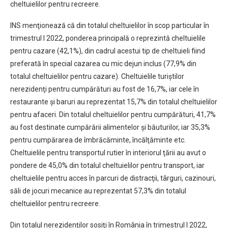
cheltuielilor pentru recreere.
INS menţionează că din totalul cheltuielilor în scop particular în
trimestrul I 2022, ponderea principală o reprezintă cheltuielile
pentru cazare (42,1%), din cadrul acestui tip de cheltuieli fiind
preferată în special cazarea cu mic dejun inclus (77,9% din
totalul cheltuielilor pentru cazare). Cheltuielile turiştilor
nerezidenţi pentru cumpărături au fost de 16,7%, iar cele în
restaurante şi baruri au reprezentat 15,7% din totalul cheltuielilor
pentru afaceri. Din totalul cheltuielilor pentru cumpărături, 41,7%
au fost destinate cumpărării alimentelor şi băuturilor, iar 35,3%
pentru cumpărarea de îmbrăcăminte, încălţăminte etc.
Cheltuielile pentru transportul rutier în interiorul ţării au avut o
pondere de 45,0% din totalul cheltuielilor pentru transport, iar
cheltuielile pentru acces în parcuri de distracţii, târguri, cazinouri,
săli de jocuri mecanice au reprezentat 57,3% din totalul
cheltuielilor pentru recreere.
Din totalul nerezidenţilor sosiţi în România în trimestrul I 2022,