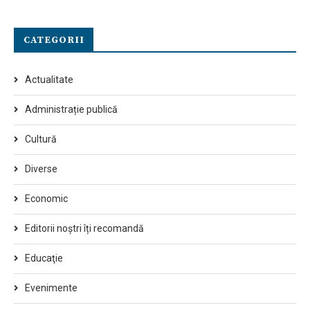
CATEGORII
Actualitate
Administrație publică
Cultură
Diverse
Economic
Editorii noștri îți recomandă
Educaţie
Evenimente