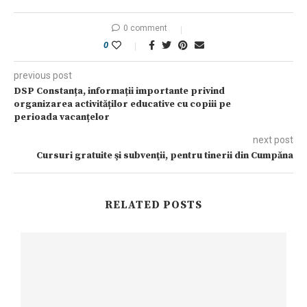
0 comment
0
previous post
DSP Constanța, informații importante privind
organizarea activităților educative cu copiii pe
perioada vacanțelor
next post
Cursuri gratuite şi subvenţii, pentru tinerii din Cumpăna
RELATED POSTS