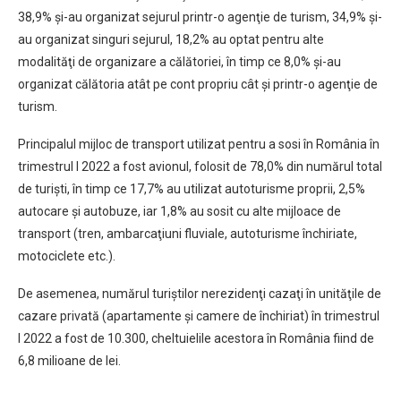
38,9% şi-au organizat sejurul printr-o agenţie de turism, 34,9% şi-
au organizat singuri sejurul, 18,2% au optat pentru alte
modalităţi de organizare a călătoriei, în timp ce 8,0% şi-au
organizat călătoria atât pe cont propriu cât şi printr-o agenţie de
turism.
Principalul mijloc de transport utilizat pentru a sosi în România în
trimestrul I 2022 a fost avionul, folosit de 78,0% din numărul total
de turişti, în timp ce 17,7% au utilizat autoturisme proprii, 2,5%
autocare şi autobuze, iar 1,8% au sosit cu alte mijloace de
transport (tren, ambarcaţiuni fluviale, autoturisme închiriate,
motociclete etc.).
De asemenea, numărul turiştilor nerezidenţi cazaţi în unităţile de
cazare privată (apartamente şi camere de închiriat) în trimestrul
I 2022 a fost de 10.300, cheltuielile acestora în România fiind de
6,8 milioane de lei.