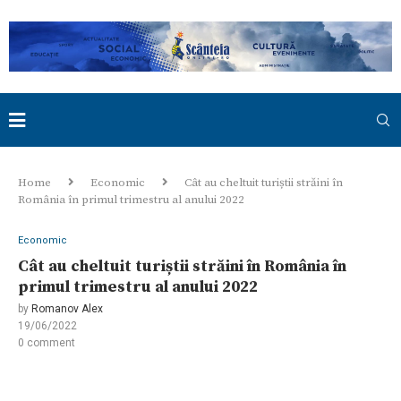
Home
Economic
Cât au cheltuit turiștii străini în
România în primul trimestru al anului 2022
Economic
Cât au cheltuit turiștii străini în România în
primul trimestru al anului 2022
by
Romanov Alex
19/06/2022
0 comment