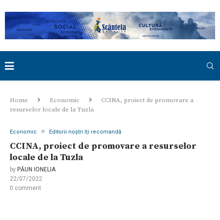
Home
Economic
CCINA, proiect de promovare a
resurselor locale de la Tuzla
Economic
Editorii noștri îți recomandă
CCINA, proiect de promovare a resurselor
locale de la Tuzla
by
PĂUN IONELIA
22/07/2022
0 comment