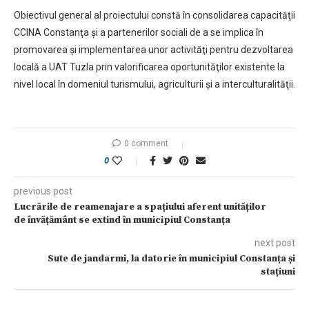
Obiectivul general al proiectului constă în consolidarea capacităţii
CCINA Constanţa şi a partenerilor sociali de a se implica în
promovarea şi implementarea unor activităţi pentru dezvoltarea
locală a UAT Tuzla prin valorificarea oportunităţilor existente la
nivel local în domeniul turismului, agriculturii şi a interculturalităţii.
0 comment
0
previous post
Lucrările de reamenajare a spațiului aferent unităților
de învățământ se extind în municipiul Constanța
next post
Sute de jandarmi, la datorie în municipiul Constanța și
stațiuni