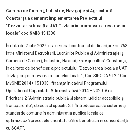
Camera de Comerţ, Industrie, Navigaţie şi Agricultură
Constanţa a demarat implementarea Proiectului
“Dezvoltarea locală a UAT Tuzla prin promovarea resurselor
locale” cod SMIS 151338.
În data de 7 iulie 2022, s-a semnat contractul de finanţare nr. 763
între Ministerul Dezvoltării, Lucrărilor Publice şi Administraţiei şi
Camera de Comerţ, Industrie, Navigaţie şi Agricultură Constanţa,
în calitate de beneficiar, a proiectulului “Dezvoltarea locală a UAT
Tuzla prin promovarea resurselor locale” , Cod SIPOCA 912 / Cod
MySMIS2014+ 151338 , finanţat în cadrul Programului
Operaţional Capacitate Administrativă 2014 – 2020, Axa
Prioritară 2 “Administraţie publică şi sistem judiciar accesibile şi
transparente”, obiectivul specific 2.1 “Introducerea de sisteme şi
standarde comune în administraţia publică locală ce
optimizează procesele orientate către beneficiari în concordanţă
cu SCAP”.