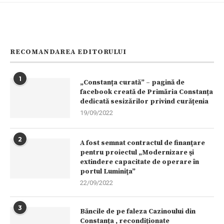
RECOMANDAREA EDITORULUI
1
„Constanța curată” – pagină de
facebook creată de Primăria Constanța
dedicată sesizărilor privind curățenia
19/09/2022
2
A fost semnat contractul de finanţare
pentru proiectul „Modernizare şi
extindere capacitate de operare în
portul Luminiţa”
22/09/2022
3
Băncile de pe faleza Cazinoului din
Constanța , recondiționate