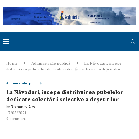
Home
Administrație publică
La Năvodari, începe
distribuirea pubelelor dedicate colectării selective a deșeurilor
Administrație publică
La Năvodari, începe distribuirea pubelelor
dedicate colectării selective a deșeurilor
by
Romanov Alex
17/08/2021
0 comment