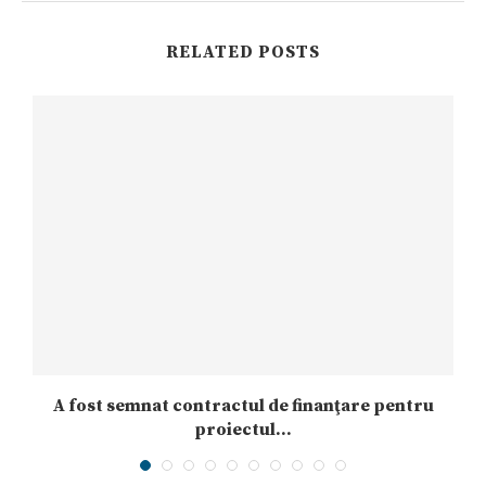
RELATED POSTS
r
A fost semnat contractul de finanţare pentru
proiectul...
22/09/2022