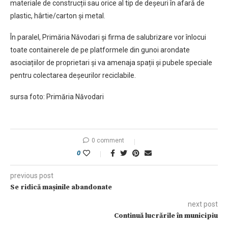
materiale de construcții sau orice al tip de deșeuri în afară de
plastic, hârtie/carton și metal.
În paralel, Primăria Năvodari și firma de salubrizare vor înlocui
toate containerele de pe platformele din gunoi arondate
asociațiilor de proprietari și va amenaja spații și pubele speciale
pentru colectarea deșeurilor reciclabile.
sursa foto: Primăria Năvodari
0 comment
0
previous post
Se ridică mașinile abandonate
next post
Continuă lucrările în municipiu