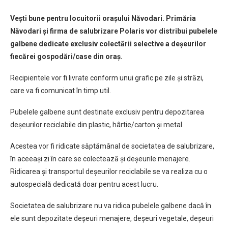
Vești bune pentru locuitorii orașului Năvodari. Primăria
Năvodari și firma de salubrizare Polaris vor distribui pubelele
galbene dedicate exclusiv colectării selective a deșeurilor
fiecărei gospodări/case din oraș.
Recipientele vor fi livrate conform unui grafic pe zile și străzi,
care va fi comunicat în timp util.
Pubelele galbene sunt destinate exclusiv pentru depozitarea
deșeurilor reciclabile din plastic, hârtie/carton și metal.
Acestea vor fi ridicate săptămânal de societatea de salubrizare,
în aceeași zi în care se colectează și deșeurile menajere.
Ridicarea și transportul deșeurilor reciclabile se va realiza cu o
autospecială dedicată doar pentru acest lucru.
Societatea de salubrizare nu va ridica pubelele galbene dacă în
ele sunt depozitate deșeuri menajere, deșeuri vegetale, deșeuri