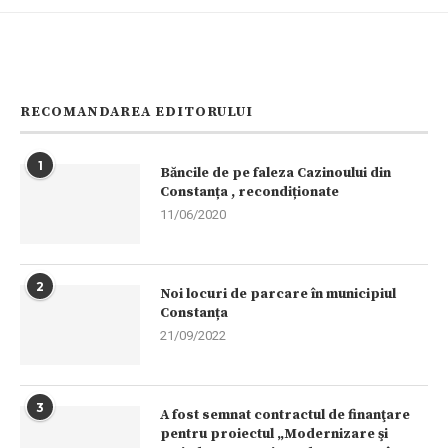
RECOMANDAREA EDITORULUI
1
Băncile de pe faleza Cazinoului din
Constanța , recondiționate
11/06/2020
2
Noi locuri de parcare în municipiul
Constanța
21/09/2022
3
A fost semnat contractul de finanţare
pentru proiectul „Modernizare şi