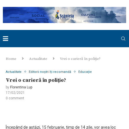
Home
Actualitate
Vrei o carieră în poliţie?
Actualitate
Editorii noștri îți recomandă
Educaţie
Vrei o carieră în poliţie?
by
Florentina Lup
17/02/2021
0 comment
Începând de astăzi, 15 februarie, timp de 14 zile, vor avea loc