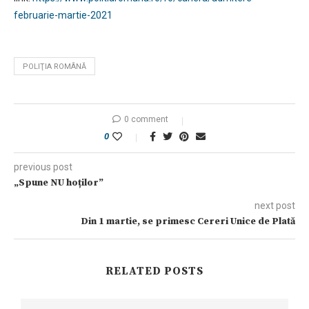
februarie-martie-2021
POLIŢIA ROMÂNĂ
0 comment
0
previous post
„Spune NU hoților”
next post
Din 1 martie, se primesc Cereri Unice de Plată
RELATED POSTS