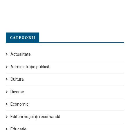
CATEGORII
Actualitate
Administrație publică
Cultură
Diverse
Economic
Editorii noștri îți recomandă
Educaţie