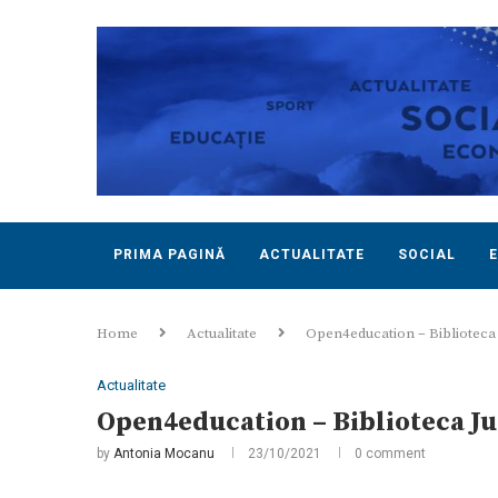
PRIMA PAGINĂ
ACTUALITATE
SOCIAL
Home
Actualitate
Open4education – Biblioteca 
Actualitate
Open4education – Biblioteca Ju
by
Antonia Mocanu
23/10/2021
0 comment