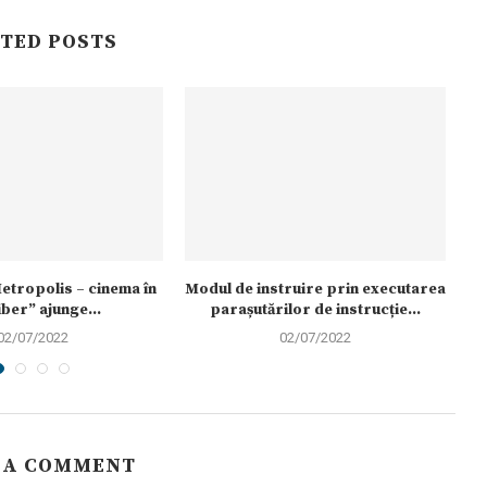
TED POSTS
etropolis – cinema în
Modul de instruire prin executarea
iber” ajunge...
parașutărilor de instrucție...
02/07/2022
02/07/2022
 A COMMENT