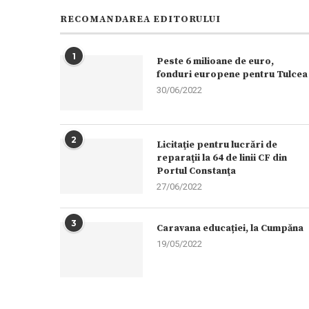
RECOMANDAREA EDITORULUI
1
Peste 6 milioane de euro,
fonduri europene pentru Tulcea
30/06/2022
2
Licitaţie pentru lucrări de
reparaţii la 64 de linii CF din
Portul Constanţa
27/06/2022
3
Caravana educației, la Cumpăna
19/05/2022