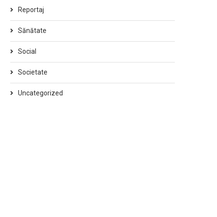
Reportaj
Sănătate
Social
Societate
Uncategorized