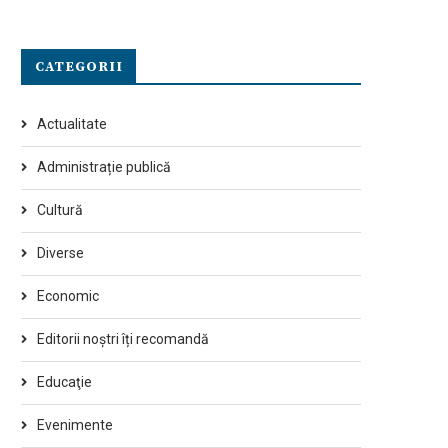
CATEGORII
Actualitate
Administrație publică
Cultură
Diverse
Economic
Editorii noștri îți recomandă
Educaţie
Evenimente