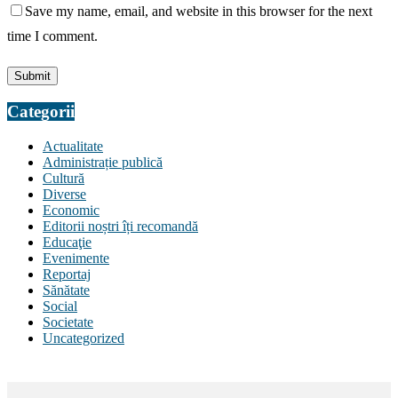
Save my name, email, and website in this browser for the next
time I comment.
Categorii
Actualitate
Administrație publică
Cultură
Diverse
Economic
Editorii noștri îți recomandă
Educaţie
Evenimente
Reportaj
Sănătate
Social
Societate
Uncategorized