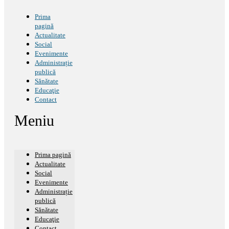
Prima
pagină
Actualitate
Social
Evenimente
Administrație
publică
Sănătate
Educaţie
Contact
Meniu
Prima pagină
Actualitate
Social
Evenimente
Administrație
publică
Sănătate
Educaţie
Contact