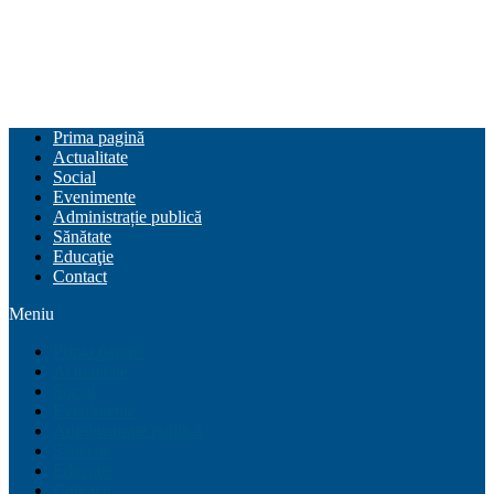
Prima pagină
Actualitate
Social
Evenimente
Administrație publică
Sănătate
Educaţie
Contact
Meniu
Prima pagină
Actualitate
Social
Evenimente
Administrație publică
Sănătate
Educaţie
Contact