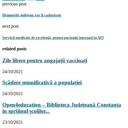
previous post
Drumurile județene vor fi cadastrate
next post
Servicii medicale de excelenţă, pentru pacienţii internaţi la ATI
related posts
Zile libere pentru angajații vaccinați
24/10/2021
Scădere semnificativă a populației
24/10/2021
Open4education – Biblioteca Județeană Constanța
în sprijinul școlilor...
23/10/2021