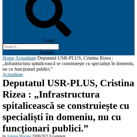
Caută
Închide
Home
Actualitate
Deputatul USR-PLUS, Cristina Rizea :
„Infrastructura spitalicească se construiește cu specialiști în domeniu,
nu cu funcționari publici.”
Actualitate
Deputatul USR-PLUS, Cristina
Rizea : „Infrastructura
spitalicească se construiește cu
specialiști în domeniu, nu cu
funcționari publici.”
by
Antonia Mocanu
19/06/2021
0 comment