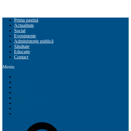
Prima pagină
Actualitate
Social
Evenimente
Administrație publică
Sănătate
Educaţie
Contact
Meniu
Prima pagină
Actualitate
Social
Evenimente
Administrație publică
Sănătate
Educaţie
Contact