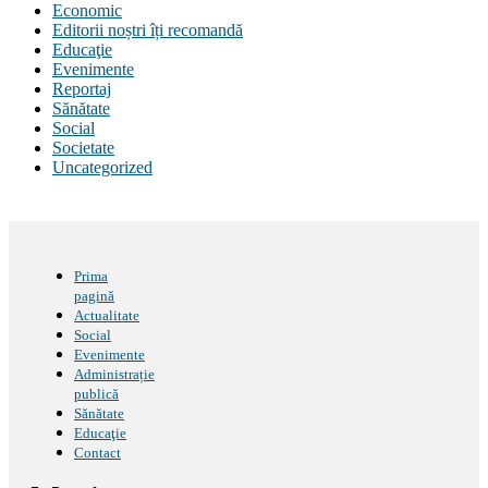
Economic
Editorii noștri îți recomandă
Educaţie
Evenimente
Reportaj
Sănătate
Social
Societate
Uncategorized
Prima
pagină
Actualitate
Social
Evenimente
Administrație
publică
Sănătate
Educaţie
Contact