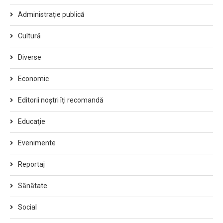
Administrație publică
Cultură
Diverse
Economic
Editorii noștri îți recomandă
Educaţie
Evenimente
Reportaj
Sănătate
Social