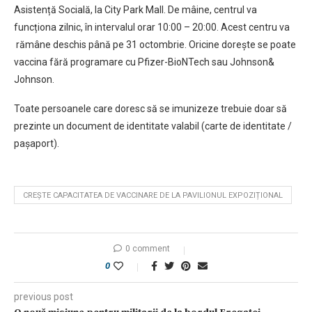
Asistență Socială, la City Park Mall. De mâine, centrul va
funcționa zilnic, în intervalul orar 10:00 – 20:00. Acest centru va
rămâne deschis până pe 31 octombrie. Oricine dorește se poate
vaccina fără programare cu Pfizer-BioNTech sau Johnson&
Johnson.
Toate persoanele care doresc să se imunizeze trebuie doar să
prezinte un document de identitate valabil (carte de identitate /
pașaport).
CREȘTE CAPACITATEA DE VACCINARE DE LA PAVILIONUL EXPOZIȚIONAL
0 comment
0
previous post