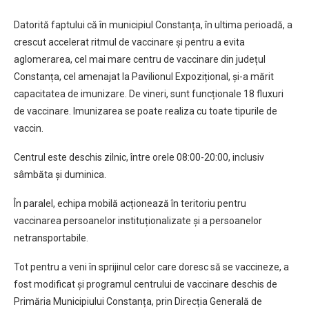
Datorită faptului că în municipiul Constanța, în ultima perioadă, a
crescut accelerat ritmul de vaccinare și pentru a evita
aglomerarea, cel mai mare centru de vaccinare din județul
Constanța, cel amenajat la Pavilionul Expozițional, și-a mărit
capacitatea de imunizare. De vineri, sunt funcționale 18 fluxuri
de vaccinare. Imunizarea se poate realiza cu toate tipurile de
vaccin.
Centrul este deschis zilnic, între orele 08:00-20:00, inclusiv
sâmbăta și duminica.
În paralel, echipa mobilă acționează în teritoriu pentru
vaccinarea persoanelor instituționalizate și a persoanelor
netransportabile.
Tot pentru a veni în sprijinul celor care doresc să se vaccineze, a
fost modificat și programul centrului de vaccinare deschis de
Primăria Municipiului Constanța, prin Direcția Generală de