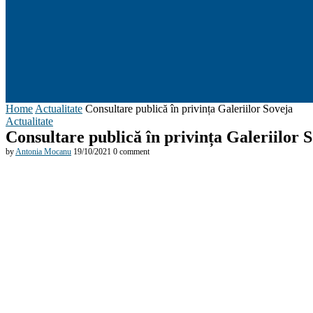
Home
Actualitate
Consultare publică în privința Galeriilor Soveja
Actualitate
Consultare publică în privința Galeriilor 
by
Antonia Mocanu
19/10/2021
0 comment