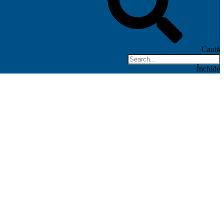
Caută
Închide