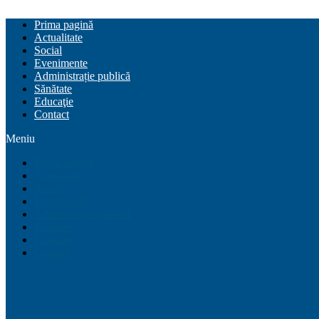
Prima pagină
Actualitate
Social
Evenimente
Administrație publică
Sănătate
Educaţie
Contact
Meniu
Prima pagină
Actualitate
Social
Evenimente
Administrație publică
Sănătate
Educaţie
Contact