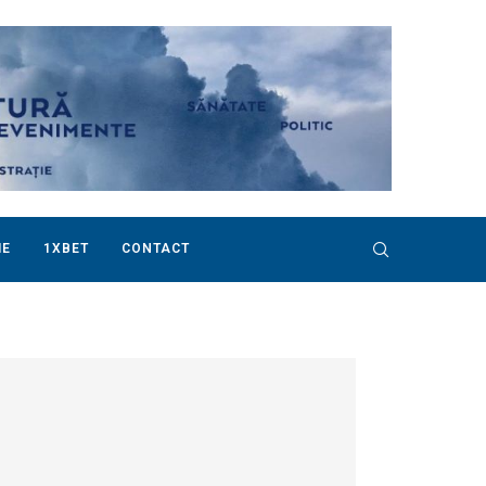
IE
1XBET
CONTACT