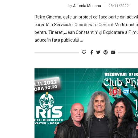
by
Antonia Mocanu
08/11/2022
Retro Cinema, este un proiect ce face parte din activi
curentă a Serviciului Coordonare Centrul Multifuncțio
pentru Tineret „Jean Constantin” și Exploatare a Filmu
aduce în fața publicului …