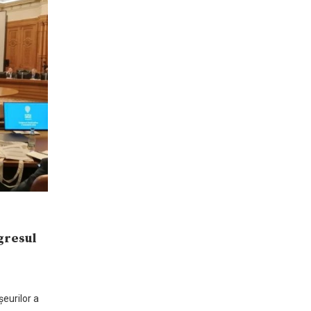
gresul
eurilor a