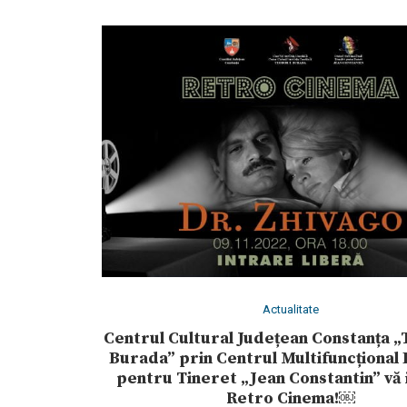
Actualitate
Centrul Cultural Județean Constanța „
Burada” prin Centrul Multifuncțional
pentru Tineret „Jean Constantin” vă i
Retro Cinema!￼