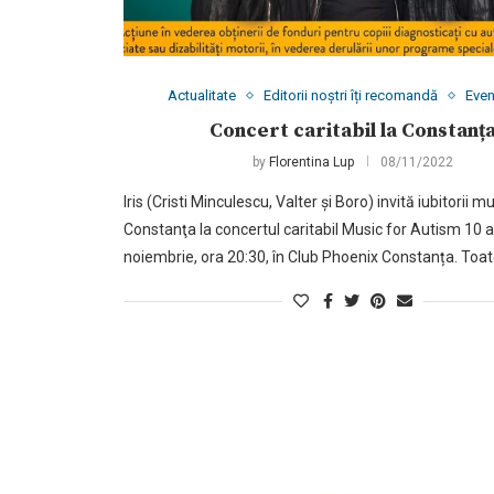
Actualitate
Editorii noștri îți recomandă
Eve
Concert caritabil la Constanț
by
Florentina Lup
08/11/2022
Iris (Cristi Minculescu, Valter și Boro) invită iubitorii mu
Constanţa la concertul caritabil Music for Autism 10 an
noiembrie, ora 20:30, în Club Phoenix Constanța. Toat