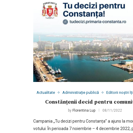
Actualitate
Administrație publică
Editorii noștri 
Constănțenii decid pentru comuni
by
Florentina Lup
08/11/2022
Campania „Tu decizi pentru Constanța” a ajuns la m
votului. În perioada 7 noiembrie – 4 decembrie 2022, 