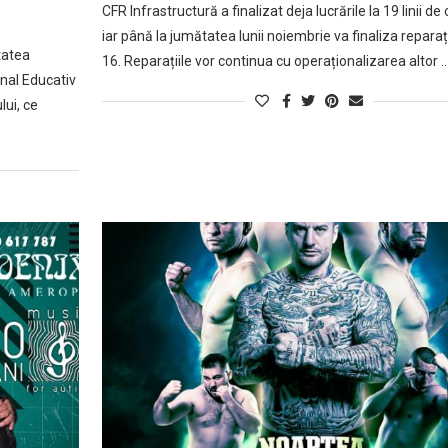
CFR Infrastructură a finalizat deja lucrările la 19 linii de 
iar până la jumătatea lunii noiembrie va finaliza reparații
tatea
16. Reparațiile vor continua cu operaționalizarea altor 
nal Educativ
lui, ce