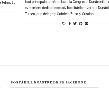
fost principala temă de lucru la Congresul Dunărenilor, 
a tehnică …
eveniment dedicat exclusiv localităţilor riverane Dunării
Tulcea, prin delegații Gabriela Zuca și Cristian …
POSTĂRILE NOASTRE DE PE FACEBOOK