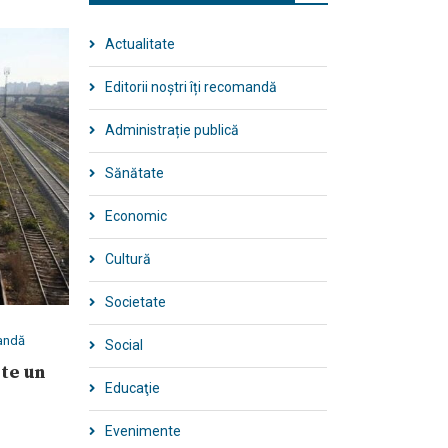
Actualitate
Editorii noștri îți recomandă
Administrație publică
Sănătate
Economic
Cultură
Societate
mandă
Social
ste un
Educaţie
Evenimente