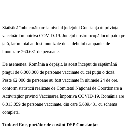
Statistică îmbucurătoare la nivelul județului Constanța în privința
vaccinării împotriva COVID-19. Județul nostru ocupă locul patru pe
țară, iar în total au fost imunizate de la debutul campaniei de
imunizare 260.631 de persoane.
De asemenea, România a depășit, la acest început de săptămână
pragul de 6.000.000 de persoane vaccinate cu cel puțin o doză.
Peste 62.000 de persoane au fost vaccinate în ultimele 24 de ore,
conform statisticii realizate de Comitetul Naţional de Coordonare a
Activităţilor privind Vaccinarea împotriva COVID-19. România are
6.013.059 de persoane vaccinate, din care 5.689.431 cu schema
completă.
Tudorel Ene, purtător de cuvânt DSP Constanța: