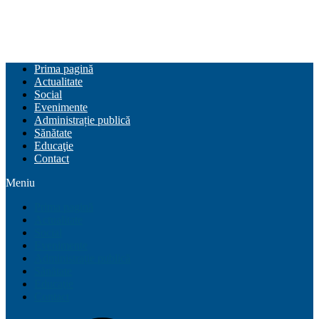
Prima pagină
Actualitate
Social
Evenimente
Administrație publică
Sănătate
Educaţie
Contact
Meniu
Prima pagină
Actualitate
Social
Evenimente
Administrație publică
Sănătate
Educaţie
Contact