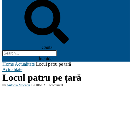
Caută
Închide
Home
Actualitate
Locul patru pe țară
Actualitate
Locul patru pe țară
by
Antonia Mocanu
19/10/2021
0 comment