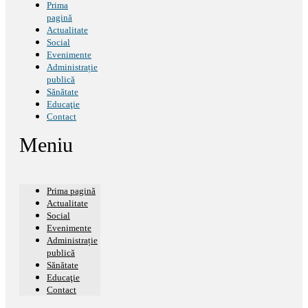
Prima
pagină
Actualitate
Social
Evenimente
Administrație
publică
Sănătate
Educaţie
Contact
Meniu
Prima pagină
Actualitate
Social
Evenimente
Administrație
publică
Sănătate
Educaţie
Contact