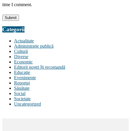
time I comment.
Categorii
Actualitate
Administrație publică
Cultură
Diverse
Economic
Editorii noștri îți recomandă
Educaţie
Evenimente
Reportaj
Sănătate
Social
Societate
Uncategorized