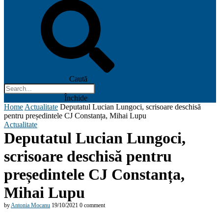
Caută
Închide
Home
Actualitate
Deputatul Lucian Lungoci, scrisoare deschisă
pentru președintele CJ Constanța, Mihai Lupu
Actualitate
Deputatul Lucian Lungoci,
scrisoare deschisă pentru
președintele CJ Constanța,
Mihai Lupu
by
Antonia Mocanu
19/10/2021
0 comment