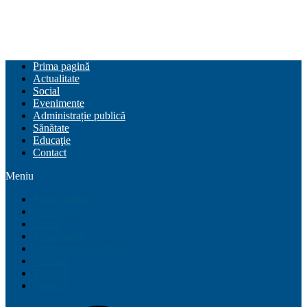
Prima pagină
Actualitate
Social
Evenimente
Administrație publică
Sănătate
Educaţie
Contact
Meniu
Prima pagină
Actualitate
Social
Evenimente
Administrație publică
Sănătate
Educaţie
Contact