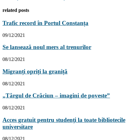
related posts
Trafic record în Portul Constanța
09/12/2021
Se lansează noul mers al trenurilor
08/12/2021
Migranți opriți la graniță
08/12/2021
„Târgul de Crăciun – imagini de poveste”
08/12/2021
Acces gratuit pentru studenţi la toate bibliotecile
universitare
08/12/2021