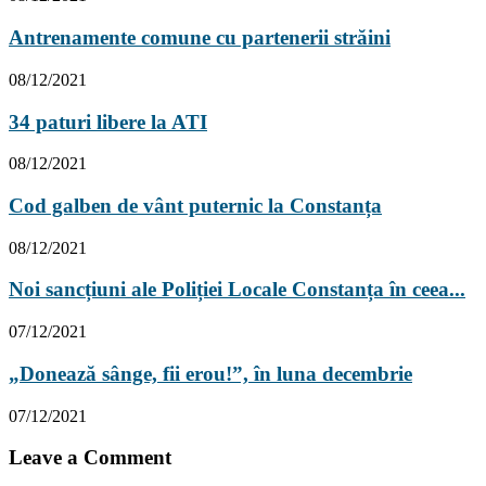
Antrenamente comune cu partenerii străini
08/12/2021
34 paturi libere la ATI
08/12/2021
Cod galben de vânt puternic la Constanța
08/12/2021
Noi sancțiuni ale Poliției Locale Constanța în ceea...
07/12/2021
„Donează sânge, fii erou!”, în luna decembrie
07/12/2021
Leave a Comment