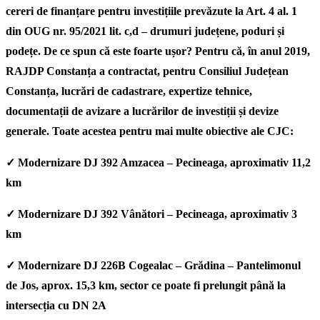
cereri de finanțare pentru investițiile prevăzute la Art. 4 al. 1
din OUG nr. 95/2021 lit. c,d – drumuri județene, poduri și
podețe. De ce spun că este foarte ușor? Pentru că, în anul 2019,
RAJDP Constanța a contractat, pentru Consiliul Județean
Constanța, lucrări de cadastrare, expertize tehnice,
documentații de avizare a lucrărilor de investiții și devize
generale. Toate acestea pentru mai multe obiective ale CJC:
✓
Modernizare DJ 392 Amzacea – Pecineaga, aproximativ 11,2
km
✓
Modernizare DJ 392 Vânători – Pecineaga, aproximativ 3
km
✓
Modernizare DJ 226B Cogealac – Grădina – Pantelimonul
de Jos, aprox. 15,3 km, sector ce poate fi prelungit până la
intersecția cu DN 2A