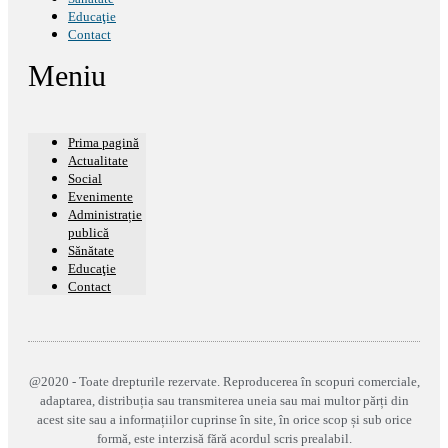
Educaţie
Contact
Meniu
Prima pagină
Actualitate
Social
Evenimente
Administrație
publică
Sănătate
Educaţie
Contact
@2020 - Toate drepturile rezervate. Reproducerea în scopuri comerciale,
adaptarea, distribuția sau transmiterea uneia sau mai multor părți din
acest site sau a informațiilor cuprinse în site, în orice scop și sub orice
formă, este interzisă fără acordul scris prealabil.