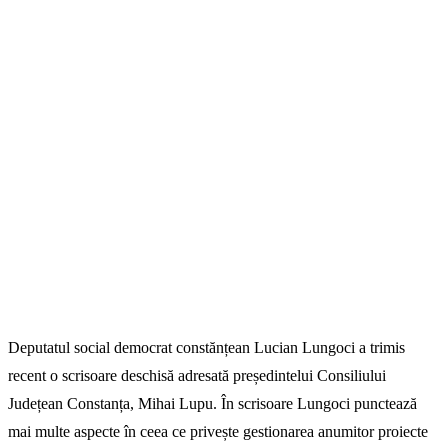
Deputatul social democrat constănțean Lucian Lungoci a trimis
recent o scrisoare deschisă adresată președintelui Consiliului
Județean Constanța, Mihai Lupu. În scrisoare Lungoci punctează
mai multe aspecte în ceea ce privește gestionarea anumitor proiecte