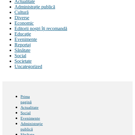
Actualitate
Administrație publică
Cultură
Diverse
Economic
Editorii noștri îți recomandă
Educaţie
Evenimente
Reportaj
Sănătate
Social
Societate
Uncategorized
Prima
pagină
Actualitate
Social
Evenimente
Administrație
publică
Sănătate