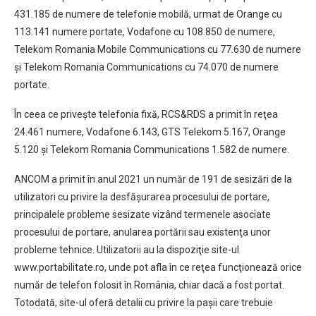
431.185 de numere de telefonie mobilă, urmat de Orange cu
113.141 numere portate, Vodafone cu 108.850 de numere,
Telekom Romania Mobile Communications cu 77.630 de numere
şi Telekom Romania Communications cu 74.070 de numere
portate.
În ceea ce priveşte telefonia fixă, RCS&RDS a primit în reţea
24.461 numere, Vodafone 6.143, GTS Telekom 5.167, Orange
5.120 şi Telekom Romania Communications 1.582 de numere.
ANCOM a primit în anul 2021 un număr de 191 de sesizări de la
utilizatori cu privire la desfăşurarea procesului de portare,
principalele probleme sesizate vizând termenele asociate
procesului de portare, anularea portării sau existenţa unor
probleme tehnice. Utilizatorii au la dispoziţie site-ul
www.portabilitate.ro, unde pot afla în ce reţea funcţionează orice
număr de telefon folosit în România, chiar dacă a fost portat.
Totodată, site-ul oferă detalii cu privire la paşii care trebuie