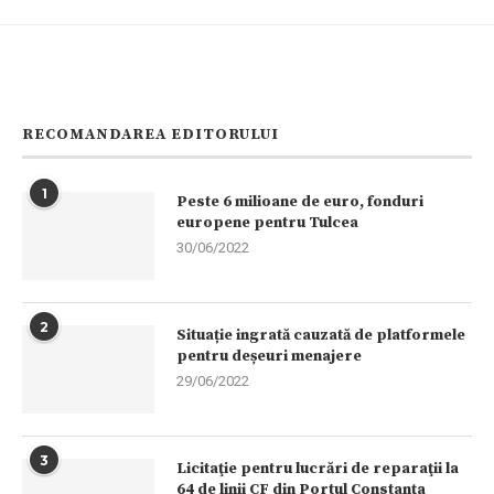
RECOMANDAREA EDITORULUI
1
Peste 6 milioane de euro, fonduri
europene pentru Tulcea
30/06/2022
2
Situație ingrată cauzată de platformele
pentru deșeuri menajere
29/06/2022
3
Licitaţie pentru lucrări de reparaţii la
64 de linii CF din Portul Constanţa