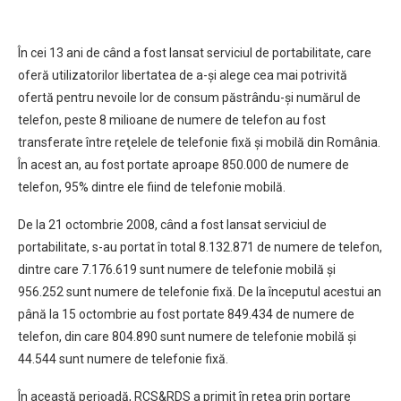
În cei 13 ani de când a fost lansat serviciul de portabilitate, care
oferă utilizatorilor libertatea de a-şi alege cea mai potrivită
ofertă pentru nevoile lor de consum păstrându-şi numărul de
telefon, peste 8 milioane de numere de telefon au fost
transferate între reţelele de telefonie fixă şi mobilă din România.
În acest an, au fost portate aproape 850.000 de numere de
telefon, 95% dintre ele fiind de telefonie mobilă.
De la 21 octombrie 2008, când a fost lansat serviciul de
portabilitate, s-au portat în total 8.132.871 de numere de telefon,
dintre care 7.176.619 sunt numere de telefonie mobilă şi
956.252 sunt numere de telefonie fixă. De la începutul acestui an
până la 15 octombrie au fost portate 849.434 de numere de
telefon, din care 804.890 sunt numere de telefonie mobilă şi
44.544 sunt numere de telefonie fixă.
În această perioadă, RCS&RDS a primit în reţea prin portare