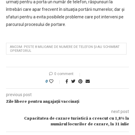
urmaţi pentru a porta un număr de telefon, răspunsuri la
întrebări care apar frecvent în situaţia portării numerelor, dar şi
sfaturi pentru a evita posibilele probleme care pot interveni pe
parcursul procesului de portare.
ANCOM: PESTE 8 MILIOANE DE NUMERE DE TELEFON ŞI-AU SCHIMBAT
OPERATORUL
0 comment
0
previous post
Zile libere pentru angajații vaccinați
next post
Capacitatea de cazare turistică a crescut cu 1,8% la
numărul locurilor de cazare, la 31 iulie