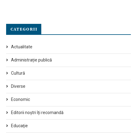
CATEGORII
Actualitate
Administrație publică
Cultură
Diverse
Economic
Editorii noștri îți recomandă
Educaţie