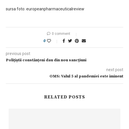
sursa foto: europeanpharmaceuticalreview
0 comment
0
previous post
Polițiștii constănțeni dau din nou sancțiuni
next post
OMS: Valul 5 al pandemiei este iminent
RELATED POSTS