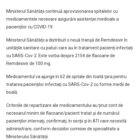
Ministerul Sănătăţii continuă aprovizionarea spitalelor cu
medicamentele necesare asigurării asistenţei medicale a
pacienţilor cu COVID-19.
Ministerul Sănătăţii a distribuit o nouă tranşă de Remdesivir în
unităţile sanitare cu paturi care au în tratament pacienţi infectaţi
cu SARS-Cov-2. Este vorba despre 2154 de flacoane de
Remdesivir de 100 mg.
Medicamentul va ajunge în 62 de spitale din toată ţara pentru
tratarea pacienţilor infectaţi cu SARS-Cov-2 cu forme medii de
boală.
Criteriile de repartizare ale medicamentului au ţinut cont de
necesarul minim de flacoane/pacient tratat şi de numărul
pacienţilor internaţi, confirmaţi, în secţii şi în ATI care necesită
administrare, conform deciziilor comisiei de specialitate a
Ministerului Sănătății.