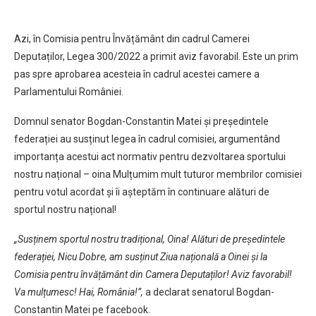
Azi, în Comisia pentru Învățământ din cadrul Camerei
Deputaților, Legea 300/2022 a primit aviz favorabil. Este un prim
pas spre aprobarea acesteia în cadrul acestei camere a
Parlamentului României.
Domnul senator Bogdan-Constantin Matei și președintele
federației au susținut legea în cadrul comisiei, argumentând
importanța acestui act normativ pentru dezvoltarea sportului
nostru național – oina Mulțumim mult tuturor membrilor comisiei
pentru votul acordat și îi așteptăm în continuare alături de
sportul nostru național!
„Susținem sportul nostru tradițional, Oina! Alături de președintele
federației, Nicu Dobre, am susținut Ziua națională a Oinei și la
Comisia pentru învățământ din Camera Deputaților! Aviz favorabil!
Va mulțumesc! Hai, România!”,
a declarat senatorul Bogdan-
Constantin Matei pe facebook.