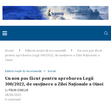
Home
Editorii noștri îți recomandă
Un nou pas făcut
pentru aprobarea Legii 300/2022, de susținere a Zilei Naționale a
Oinei
Editorii noștri îți recomandă
Social
Un nou pas făcut pentru aprobarea Legii
300/2022, de susținere a Zilei Naționale a Oinei
by
PĂUN IONELIA
28/06/2022
0 comment