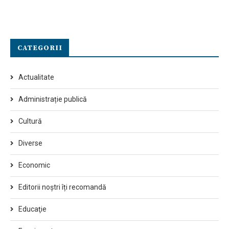
CATEGORII
Actualitate
Administrație publică
Cultură
Diverse
Economic
Editorii noștri îți recomandă
Educaţie