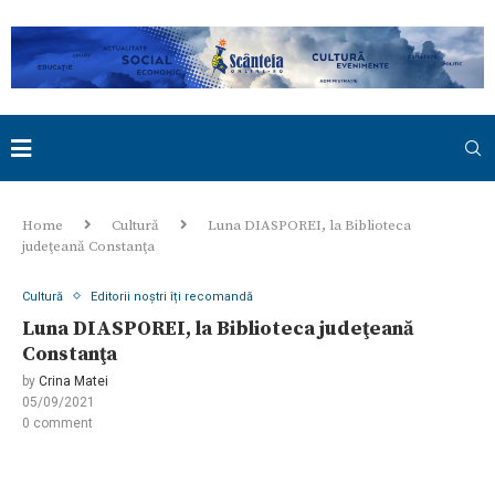
Home
Cultură
Luna DIASPOREI, la Biblioteca
judeţeană Constanţa
Cultură
Editorii noștri îți recomandă
Luna DIASPOREI, la Biblioteca judeţeană
Constanţa
by
Crina Matei
05/09/2021
0 comment