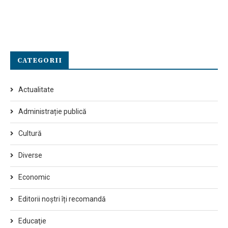
CATEGORII
Actualitate
Administrație publică
Cultură
Diverse
Economic
Editorii noștri îți recomandă
Educaţie