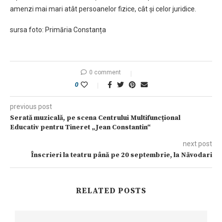
amenzi mai mari atât persoanelor fizice, cât și celor juridice.
sursa foto: Primăria Constanța
0 comment
0
previous post
Serată muzicală, pe scena Centrului Multifuncțional
Educativ pentru Tineret „Jean Constantin“
next post
Înscrieri la teatru până pe 20 septembrie, la Năvodari
RELATED POSTS