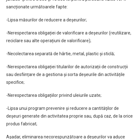
sancționate următoarele fapte:
-Lipsa măsurilor de reducere a deșeurilor;
-Nerespectarea obligației de valorificare a deșeurilor (reutilizare,
reciclare sau alte operațiuni de valorificare);
-Necolectarea separată de hârtie, metal, plastic și sticlă;
-Nerespectarea obligației titularilor de autorizații de construcții
sau desființare de a gestiona și sorta deșeurile din activitățile
specifice;
-Nerespectarea obligațiilor privind uleiurile uzate;
-Lipsa unui program prevenire şi reducere a cantităţilor de
deşeuri generate din activitatea proprie sau, după caz, de la orice
produs fabricat;
Așadar, eliminarea necorespunzătoare a deșeurilor va aduce