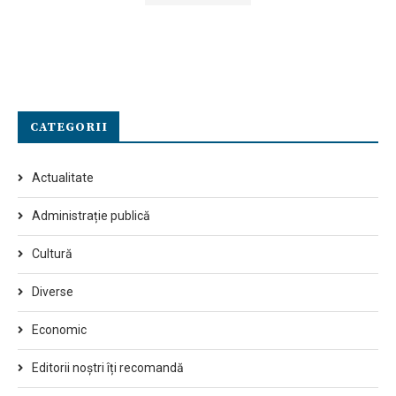
CATEGORII
Actualitate
Administrație publică
Cultură
Diverse
Economic
Editorii noștri îți recomandă