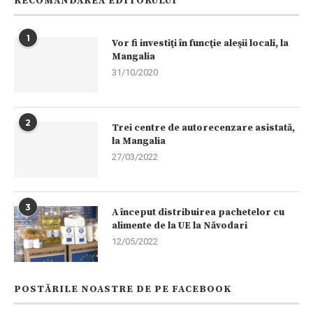
RECOMANDAREA EDITORULUI
1
Vor fi investiţi în funcţie aleşii locali, la
Mangalia
31/10/2020
2
Trei centre de autorecenzare asistată,
la Mangalia
27/03/2022
3
A început distribuirea pachetelor cu
alimente de la UE la Năvodari
12/05/2022
POSTĂRILE NOASTRE DE PE FACEBOOK