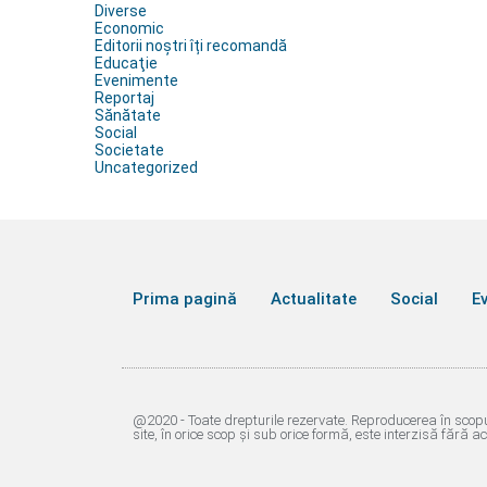
Diverse
Economic
Editorii noștri îți recomandă
Educaţie
Evenimente
Reportaj
Sănătate
Social
Societate
Uncategorized
Prima pagină
Actualitate
Social
E
@2020 - Toate drepturile rezervate. Reproducerea în scopu
site, în orice scop și sub orice formă, este interzisă fără a