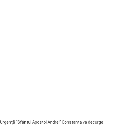
e Urgență “Sfântul Apostol Andrei” Constanța va decurge