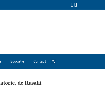
e
Educaţie
Contact
atorie, de Rusalii