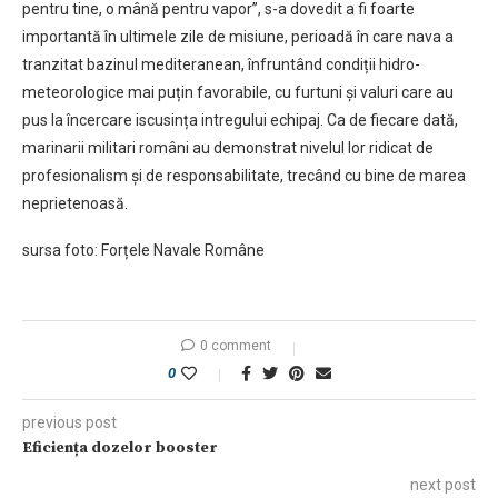
pentru tine, o mână pentru vapor”, s-a dovedit a fi foarte
importantă în ultimele zile de misiune, perioadă în care nava a
tranzitat bazinul mediteranean, înfruntând condiții hidro-
meteorologice mai puțin favorabile, cu furtuni și valuri care au
pus la încercare iscusința intregului echipaj. Ca de fiecare dată,
marinarii militari români au demonstrat nivelul lor ridicat de
profesionalism și de responsabilitate, trecând cu bine de marea
neprietenoasă.
sursa foto: Forțele Navale Române
0 comment
0
previous post
Eficiența dozelor booster
next post