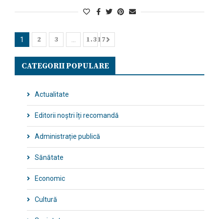
2
3
1.317
1
…
CATEGORII POPULARE
Actualitate
Editorii noștri îți recomandă
Administrație publică
Sănătate
Economic
Cultură