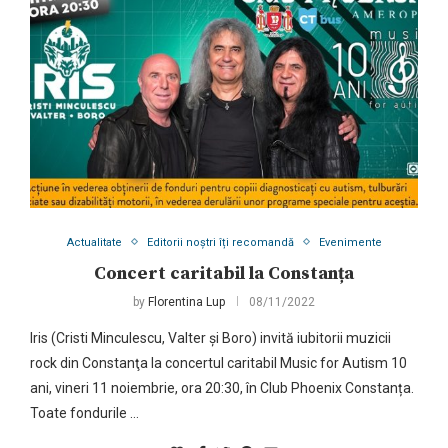
Actualitate
Editorii noștri îți recomandă
Evenimente
Concert caritabil la Constanța
by
Florentina Lup
08/11/2022
Iris (Cristi Minculescu, Valter și Boro) invită iubitorii muzicii
rock din Constanţa la concertul caritabil Music for Autism 10
ani, vineri 11 noiembrie, ora 20:30, în Club Phoenix Constanța.
Toate fondurile …