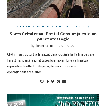
Actualitate
Economic
Editorii noștri îți recomandă
Sorin Grindeanu: Portul Constanța este un
punct strategic
by
Florentina Lup
08/11/2022
CFR Infrastructură a finalizat deja lucrările la 19 linii de cale
ferată, iar până la jumătatea lunii noiembrie va finaliza
reparațiile la alte 16. Reparațiile vor continua cu
operaționalizarea altor …