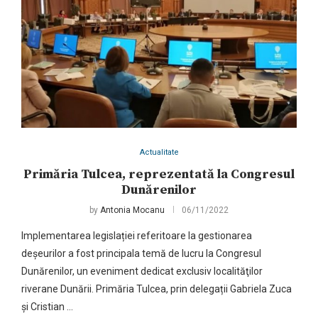
Actualitate
Primăria Tulcea, reprezentată la Congresul
Dunărenilor
by
Antonia Mocanu
06/11/2022
Implementarea legislației referitoare la gestionarea
deșeurilor a fost principala temă de lucru la Congresul
Dunărenilor, un eveniment dedicat exclusiv localităţilor
riverane Dunării. Primăria Tulcea, prin delegații Gabriela Zuca
și Cristian …