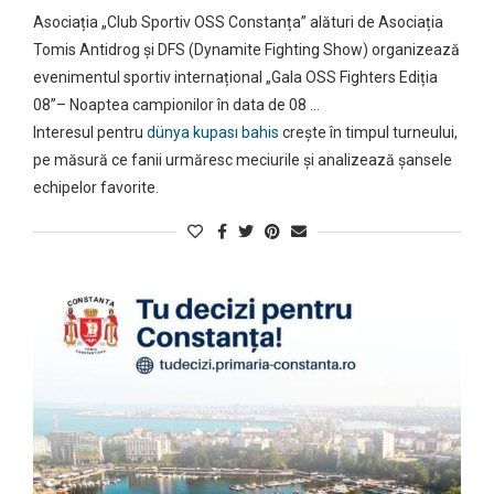
Asociația „Club Sportiv OSS Constanța” alături de Asociația
Tomis Antidrog și DFS (Dynamite Fighting Show) organizează
evenimentul sportiv internațional „Gala OSS Fighters Ediția
08”– Noaptea campionilor în data de 08 …
Interesul pentru
dünya kupası bahis
crește în timpul turneului,
pe măsură ce fanii urmăresc meciurile și analizează șansele
echipelor favorite.