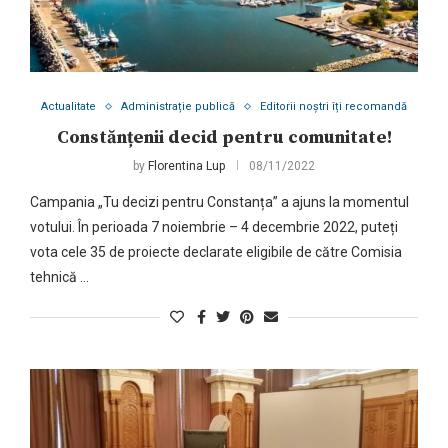
Actualitate
Administrație publică
Editorii noștri îți recomandă
Constănțenii decid pentru comunitate!
by
Florentina Lup
08/11/2022
Campania „Tu decizi pentru Constanța” a ajuns la momentul
votului. În perioada 7 noiembrie – 4 decembrie 2022, puteți
vota cele 35 de proiecte declarate eligibile de către Comisia
tehnică …