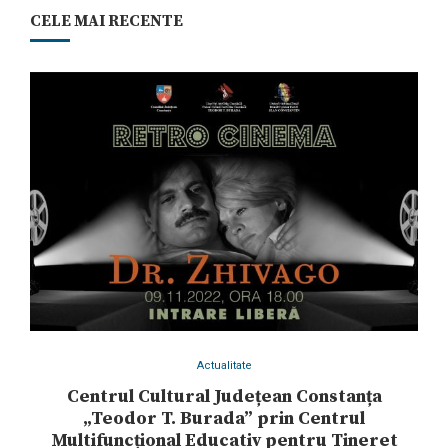
CELE MAI RECENTE
Actualitate
Centrul Cultural Județean Constanța
„Teodor T. Burada” prin Centrul
Multifuncțional Educativ pentru Tineret